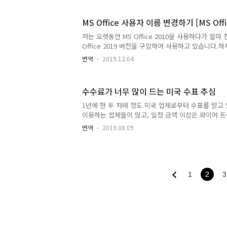
2019년 12월 31일에 종료된다고 하네요. 이 특가는
용 가능하다고 합니다. 다음 링크를 클릭하여 이용 가
MS Office 사용자 이름 변경하기 [MS Offic
트라도스 이벤트 페이지 저는 아직 Trados 2011 
지금까지는 문제가 된 적은 거의 없었습니다. 만약 
저는 오랫동안 MS Office 2010을 사용하다가 얼마
다운로드하여 사용해볼 생각입니다. 트라이얼..
Office 2019 버전을 구입하여 사용하고 있습니다.하지만 
버전이 아직도 2010 버전이기 때문에 MS Office 2010
번역
2019.12.04
Machine)에 설치하여 트라도스와 함께 사용하고 있습니
때 사용자 이름을 입력하는 창이 표시되지만, 저는 설
지 않은 것 같습니다. 그 때문에 윈도우 10에 등록된 사
수수료가 너무 많이 드는 미국 수표 추심
의 사용자 이름으로 지정되어 있었습니다.MS Offic
려면 옵션에서 간단히 수정할 수 있습니다. 예를 들어,
1년에 한 두 차례 정도 미국 업체로부터 수표를 받고
행한 후에 '옵션'을 클..
이용하는 업체들이 많고, 일정 금액 이상은 와이어 트랜스퍼
받기도 합니다.수표를 받으면 매우 번거롭습니다. 은
번역
2019.08.09
해야 하고, 특히 수수료가 높습니다.어제는 동일 업체
심을 의뢰하기 위해 은행을 방문했습니다.212.81달러와
심 수수료가 각각 1만 원과 5000원이 들었습니다.입
여 12~25달러가 수수료로 차감된다고 합니다.ㅠㅠ
달러화는 가급적 환전하지 않고 그대로 두고 있습니다.
1
2
3
에 가입해보면 어떠냐고 웃으면서 권유해왔습니다. ET