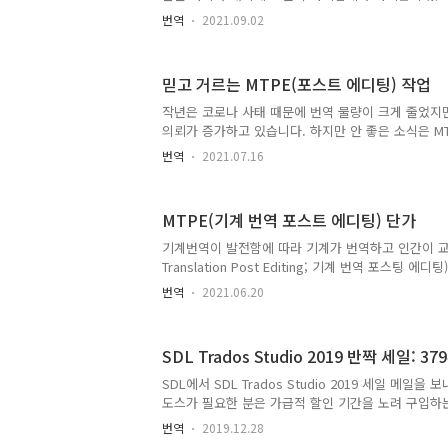
위험 신호에 주의하고 번역 사기업체 검색 사이트에
번역
2021.09.02
지 체크하시면 도움이 될 것입니다. 해외 번역 사기업
련 다음(Daum) 카페를 방문하니 어떤 분이 번역 사
리셨네요. 저는 번역을 처음 시작하면서 당시 100만 
믿고 거르는 MTPE(포스트 에디팅) 작업
니다. 물론 국내고요. 20년도 훨씬 더 지난 일이네요
몇 차례 거래했는데, 대부분 투명하지 못한 방식으로 
작년은 코로나 사태 때문에 번역 물량이 크게 줄었지
할 때 번역료가 얼마인지 알려주지 않았고, 번역 후에
의뢰가 증가하고 있습니다. 하지만 안 좋은 소식은 MT
것과 차이가 ..
문의가 늘었다는 점입니다. 저는 몇 차례 MTPE 의
번역
2021.07.16
를 물어보니 모두 말도 안 되는 단가를 제시하여 이제는
두 무시할 생각입니다. 믿고 거르는 MTPE(포스트 에디
단가에 대한 포스팅을 한 적이 있습니다. MTPE(기계
MTPE(기계 번역 포스트 에디팅) 단가
기계번역이 발전함에 따라 기계가 번역하고 인간이 교정하
Translation Post Editing; 기계 번역 포스팅 
기계번역이 발전함에 따라 기계가 번역하고 인간이 교정하
고, 이제는 한국어로의 번역에 대해서도 MTPE가 시 .
Translation Post Editing; 기계 번역 포스팅 
고, 이제는 한국어로의 번역에 대해서도 MTPE가 시도
번역
2021.06.20
근 한 독일 번역업체가 MTPE 문의를 해와서 MTPE
MTPE(기계 번역 포스트 에디팅) 단가 저는 오랫동
니다. 그러다 2018년 초에 주 거래업체에서 번역 단
SDL Trados Studio 2019 반짝 세일: 
하면서 번역 물량이 크게 줄었습니다. 이제 번역을 그
습니다 저는 번역을 시작한지 정확히 20년이 되었습니
SDL에서 SDL Trados Studio 2019 세일 메일
한 분야에 종사하면서 생계를 유지하고 있다는 것이 
도스가 필요한 분은 가급적 할인 기간을 노려 구입하는
금 SDL Trados Studio 2019 Freelance 구입 시
번역
2019.12.28
Certification이 있는 e러닝 과정이 무료로 제공된