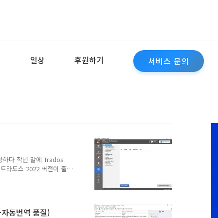
역
일상
후원하기
서비스 문의
사용하다 작년 말에 Trados
 트라도스 2022 버전이 출시
나왔습니다.ㅠ 트라도스는 새
21 버전을 한 10년 정도
 종료되는 경우 팬데믹 때문
계번역을 에디팅하는 포스트
(+자동번역 품질)
디팅 단가는 황당한 수준으