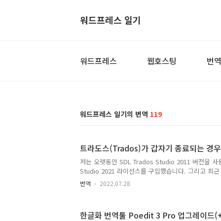
워드프레스 일기
워드프레스
웹호스팅
번
워드프레스 일기의 번역
119
트라도스(Trados)가 갑자기 종료되는 경우
저는 오랫동안 SDL Trados Studio 2011 버전을 
Studio 2021 라이선스를 구입했습니다. 그리고 최근
되었습니다. 제가 구입한 후 몇 달 후에 신 버전이 
번역
2022.07.28
버전으로 굳이 업그레이드할 필요는 없습니다. 저는 20
는 사용할 예정입니다. 트라도스(Trados)가 갑자기
인지 번역 물량이 많이 줄어들었습니다. 그리고 기
한글화 번역툴 Poedit 3 Pro 업그레이드
에디팅 작업 문의가 늘어났습니다. 하지만 포스트 에