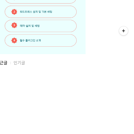
근글
인기글