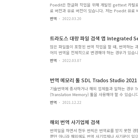
로 낮게 책정되어 있습니다. 특히, 우리나라에서는 경
Poedit은 한글화 작업을 위해 개발된 gettext 카탈
행하고 조선족까지 가세하여 번역료가 형편없이 내려간
료 버전과 유료 버전이 있습니다. 저는 Poedit 유료
Poedit 3로 업그레이드되면서 라이선스를 업그레이
번역
2022.03.20
수 있기 때문에 Pro 버전으로 업그레이드했습니다. 한글
Pro 업그레이드 Poedit(https://poedit.net/d
플러그인을 한글화할 때 사용할 수 있는 윈도우/맥/
트라도스 대량 파일 검색 앱 Integrated Se
드프레스 테마나 플러그인의 문자열을 번역하는 방법으로 크
플러그인을 사용하거나 Poedit 프로그램을 사용할 
많은 파일들이 포함된 번역 작업을 할 때, 번역하는 
으로 번역하고 싶은 경우에는 트라도스 툴..
어의 번역을 전체적으로 변경해야 하는 경우가 있습니
어서 수정하는 것은 매우 비효율적이고 시간도 많이 
번역
2022.03.07
(Trados)에서는 Integrated Search Views 
고 필요할 경우 수정할 수 있습니다. 트라도스 대량 파일 
Search Views (통합 검색 뷰) 하나의 파일을 번
번역 메모리 툴 SDL Trados Studio 20
서 쉽게 검색하여 수정이 가능하지만 많은 파일이 포
파일들을 일일이 열고 검색하는 것은 시간이 많이 소
기술번역에 종사하거나 해외 업체들과 일하는 경우 Tr
다. Trados에서는 이런 상황에서 Integrated Sear..
(Translation Memory) 툴을 사용해야 할 수 있습
Trados Studio 2011 버전을 사용해왔습니다만, 
번역
2021.12.22
져 최신판 구입을 고려하고 있습니다. 먼저 Trados St
설치해보았습니다. 번역 메모리 툴 SDL Trados Stud
나이가 들면 피할 수 없는 것이 있는데요. 그중 하나가
해외 번역 사기업체 검색
전 눈이 너무 불편하여 안과에 갔더니 노안이라고 하
녀왔습니다 어제 평생 처음으로 안과에 다녀왔습니다.
번역일을 하면서 한두 번씩은 번역료를 받지 못한 경
터를 보고 있으면 금방 피로해지고 눈..
뿐만 아니라 해외에도 번역 사기업체나 사기꾼이 있