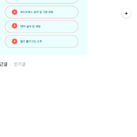
근글
인기글