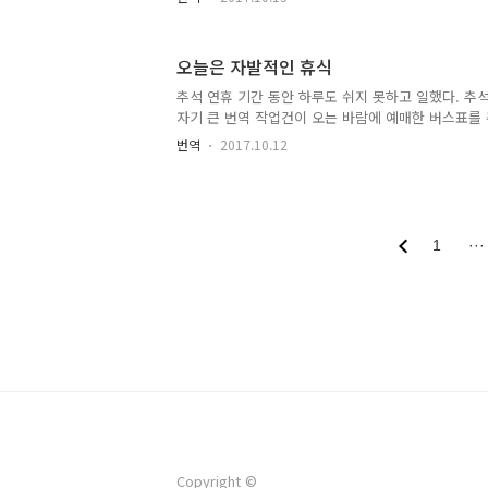
들어 교정(Editing)의 비중이 높아졌다. 간혹 검수만
검수의 차이는, 업체에 따라 작업 범위가 다를 수 있
을 대조하여 오류를 수정하는 반면, 검수(Proofread
오늘은 자발적인 휴식
법적인 오류나 말이 안 되는 부분을 체크한다. 어제 맡
작업이었다. 그 중 하나는 2시간 분량의 작업이었지만
추석 연휴 기간 동안 하루도 쉬지 못하고 일했다. 추
간이 걸렸다. 번역 자체는 비교적 잘 되었지만 ..
자기 큰 번역 작업건이 오는 바람에 예매한 버스표를
려서 예정된 납기일보다 하루 빠른 10월 9일 한글날에
번역
2017.10.12
다음날인 10일에는 조그마한 일 몇 개를 하고, 어제
다. 하지만 오늘 갑자기 자잘한 리뷰 작업 세 건이 의
하면 되고, 하나는 오늘 중으로 처리해야 한다. 오늘 
고 쉬고 싶었지만 생각처럼 되지 않는다. P.S. 티스
이 조금 번거롭다. 워드프레스에서는 그림 파일을 끌
1
···
토리에서는 끌어다 놓기 방식(드래그 & 드롭)이 지원되
Copyright ©