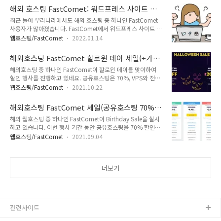
이전 후 기존 사이트도 최대 2일 정도 유지하면 사이트 중단 없
(Bluehost)에서 호스팅하고 있습니다. 블루호스트가 느리다고
해외 호스팅 FastComet: 워드프레스 사이트 속
이 이전이 가능합니다. 블루호스트에서 FastComet으로 워드프
하시는 분도 계시지만 블로그 운영 시에..
도가 느린 경우
최근 들어 우리나라에서도 해외 호스팅 중 하나인 FastComet
레스 사이트 이전 작업 워드프레스 사이트 이전 작업의 프로세스
사용자가 많아졌습니다. FastComet에서 워드프레스 사이트 속
는 그리 어렵지 않습니다. 경험이 없을 경우 막막할 수 있지만 한
도가 느리다고 호소하는 사용자들이 간혹 있습니다. 워드프레스
두 번 해보면 쉽게 할 수 있을 것입니다. 데이터/DB 백업 (블루
웹호스팅/FastComet
2022.01.14
사이트가 느린 이유는 다양합니다. 가벼운 테마를 사용하고 플러
호스트 사이트) 데이터/DB 복원 (FastComet 사이트) 도메인
그인 개수를 최소화하고, 사이트 속도 최적화를 통해 속도 개선
정보 변경하여 FastComet에 연결 (네임서버 변경 시 1~2..
해외호스팅 FastComet 할로윈 데이 세일(+가성
을 시도해볼 수 있습니다.해외 호스팅 FastComet: 워드프레
비 좋은 웹호스팅)
해외호스팅 중 하나인 FastComet이 할로윈 데이를 맞이하여
스 사이트 속도가 느린 경우[참고*블루호스트, 패스트코멧 등 해
할인 행사를 진행하고 있네요. 공유호스팅은 70%, VPS와 전용
외 호스팅은 가성비가 좋지만 국내 서버가 제공되지 않으므로 우
호스팅(Dedicated Hosting)은 최대 30% 할인된 가격에 가입
리나라에서 속도가 느려질 수 있습니다. 블루호스트와 비슷한 레
웹호스팅/FastComet
2021.10.22
할 수 있습니다. 패스트코멧 호스팅을 염두에 두고 계셨다면 핼
벨의 케미클라우드(ChemiCloud)는 서울 서버를 도입하여 우
러윈 데이 세일 이벤트를 활용할 경우 비용을 절감할 수 있습니
리나라에서도 속도가 빠릅니다.*]워드프레스 사이트 속도가 느
해외호스팅 FastComet 세일(공유호스팅 70%,
다. 해외호스팅 FastComet 할로윈 데이 세일(가성비 좋은 웹호
린 경우 가벼운 테마를 사용..
VPS 20% 할인)
해외 웹호스팅 중 하나인 FastComet이 Birthday Sale을 실시
스팅) 저는 대부분의 워드프레스 사이트를 블루호스트
하고 있습니다. 이번 행사 기간 동안 공유호스팅을 70% 할인된
(Bluehost)에서 이용하고 있습니다. FastComet은 테스트 사이
비용에 가입할 수 있으며 VPS와 전용 호스팅은 20% 할인된 가
트 운영 목적으로 가입하여 사용하고 있습니다. FastComet에
웹호스팅/FastComet
2021.09.04
격에 이용할 수 있습니다. 해외호스팅 FastComet 세일(공유호
대해서도 호불호가 갈리는 것 같습니다. 다음 글의 댓글을 통해
스팅 70%, VPS 20% 할인) FastComet은 비교적 최근에 관심
실 사용자들의 경험담을 살펴볼 수 있습니다. 해외 웹호스팅
을 받고 있는 해외호스팅 중 하나입니다. 가격은 우리나라에도
Fast..
더보기
잘 알려진 블루호스트와 비슷한 수준입니다. 또한, 제공되는 서
비스도 비슷합니다. FastComet은 SSL 인증서를 무료로 제공하
고, 라이브 채팅을 통해 실시간 상담을 제공합니다. 또한, PHP
8.0 버전까지 지원됩니다. FastComet이 현재 공유호스팅은
70%, VPS와 전용 호스팅은 20% 할인된 ..
관련사이트