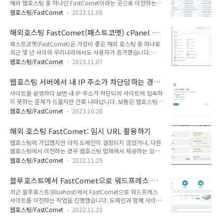
해외 웹호스팅 중 하나인 FastComet이라는 곳으로 이전하는
나 방문자 수가 많은 경우 클라우드웨이즈를 고려할 수 있습니
작업을 수행했습니다. Fastcomet은 처음 접했지만 좋은 평가를
다.*] 해외 웹호스팅 FastComet에서 phpMyAdmin에 접속하
웹호스팅/FastComet
2023.11.08
받고 있는 업체 중 하나입니다. 최고의 웹호스팅 업체는 아니지
는 방법 FastComet에서 아래의 방법을 통해 phpMyAdmin에
만 고객 서비스 부문에서 사용자 만족도가 높은 것 같습니다. 실
접속할 수 있습니다. FastComet 사이트에 로그..
해외호스팅 FastComet(패스트코멧) cPanel 접
제로 작업하면서 FastComet과 라이브 채팅을 여러 번 요청했
속 방법
패스트코멧(FastComet)은 가성비 좋은 해외 호스팅 중 하나로
는데, 빠르게 대응해 주었습니다.사이트그라운드에 호스팅 중인
최근 몇 년 사이에 우리나라에서도 사용자가 증가했습니다.
지인 사이트의 호스팅이 곧 만료될 예정이라서 새로운 호스팅 서
FastComet은 블루호스트와 비슷한 레벨의 호스팅 업체이며 블
비스를 찾고 있었습니다. 이번에 FastComet으로 이전하기로
웹호스팅/FastComet
2023.11.07
루호스트와 달리 도쿄 서버 리전을 선택할 수 있어 속도면에서
하고 작업을 맡았습니다. 사이트그라운드 호스팅이 아직 2개월
블루호스트보다 빠를 수 있습니다. 패스트코멧은 cPanel 환경을
정도 남았기 때문에 먼저 호스팅에 가입한 후에 순차적으로 이전
웹호스팅 서버에서 내 IP 주소가 차단당하는 경
제공합니다. 이 글 작성 후에 패스트코멧과 비슷한 레벨의 가성
작업을 하기로 했습니다...
우
사이트를 운영하다 보면 내 IP 주소가 차단되어 사이트에 접속하
비 호스팅인 케미클라우드(ChemiCloud)가 서울 서버를 도입
지 못하는 문제가 드물지만 간혹 나타납니다. 보통은 웹호스팅
하여 우리나라에서 저렴하게 빠른 호스팅을 원하는 경우 고려할
업체에 연락하면 차단된 IP 주소를 해제하여 주지만, 여러 번 업
수 있습니다. 💚서울 서버를 제공하는 ChemiCloud 워드프레
웹호스팅/FastComet
2023.10.28
체에 연락해도 해결이 안 되는 경우가 있을 수 있습니다. 패스트
스 호스팅 가입 방법 및 워드프레스 설치블루호스트 등 해외호스
코멧(FastComet)을 이용하는 분이 이런 문제로 연락을 해온 적
팅은 국내호스팅에 비해 디스크 용량과 트래픽면에서 훨씬 유리
해외 호스팅 FastComet: 임시 URL 활용하기
이 있습니다. 저도 Stablehost라는 저가 웹호스팅 서비스를 이
하지만 우리나라에서 속도..
웹호스팅에 가입했지만 아직 도메인이 결정되지 않았거나, 다른
용하면서 비슷한 문제를 경험한 적이 있습니다. ☞ 클라우드웨
웹호스팅에서 이전하는 경우 웹호스팅 업체에서 제공하는 임시
이즈 할인 프로모 코드 & 가입 방법 웹호스팅 서버에서 내 IP 주
URL을 이용하여 워드프레스를 설치하거나 워드프레스 사이트
소가 차단당하는 경우 저는 작년 5월에 Stablehost에서 호스팅
웹호스팅/FastComet
2022.11.29
를 이전할 수 있습니다. 특히 타 웹호스팅에서 이전하는 경우, 임
되는 사이트 하나에 제 컴퓨터에서 접속하지 못하는 문제가 발생
시 URL로 워드프레스 사이트를 이전한 후에 도메인의 DNS 정
했습니다. 사이트에 접속하면
블루호스트에서 FastComet으로 워드프레스 사
보를 변경하여 도메인을 연결하게 되면 사이트 중단 시간을 줄일
ERR_CONNECTION_TIMED_OUT..
이트 이전 작업
최근 블루호스트(Bluehost)에서 FastComet으로 워드프레스
수 있을 것입니다. 네임서버를 변경하거나 IP 주소를 변경하게
사이트를 이전하는 작업을 진행했습니다. 도메인과 함께 사이트
되면 정보가 전파되는 데 최대 2일이 소요될 수 있습니다. 그러
를 이전하는 경우 먼저 임시 주소로 사이트로 이전한 후에 도메
므로 기존 사이트도 가능한 경우 최대 2일 동안 유지하는 것이
웹호스팅/FastComet
2022.11.22
인의 네임서버(혹은 경우에 따라 IP 주소)를 변경할 수 있습니다.
바람직합니다. [참고*저는 대부분 사이트를 블루호스트