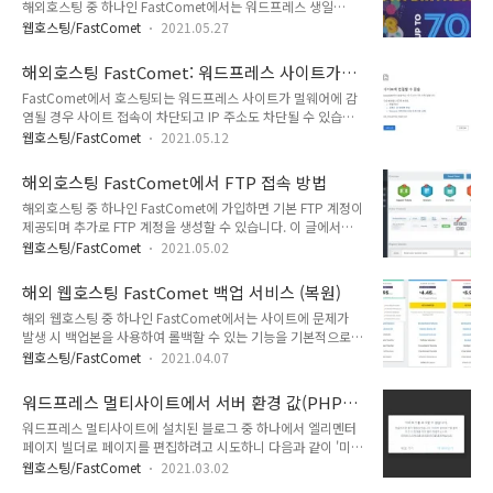
해외호스팅 중 하나인 FastComet에서는 워드프레스 생일
라우드와 같은 공유호스팅 서비스를 고려해볼 수 있습니다. 케미
(Birthday)을 기념하여 5월 27일 목요일(우리나라 시각으로는
클라우드는 블루호스트와 비슷한 레벨의 해외 공유호스팅으로
웹호스팅/FastComet
2021.05.27
5월 28일 금요일 오후)까지 세일을 진행합니다. 참고로 가성비
2024년 7월 말에 서울 서버를 도입하여 우리나라에서도 속도가
가 좋은 저렴한 호스팅을 원하는 경우 블루호스트(Bluehost)의
빠릅니다. ChemiCloud 워드프레스 호스팅 서울 서버 리전 추
해외호스팅 FastComet: 워드프레스 사이트가
공유호스팅 상품을 고려해볼 수 있습니다. 블루호스트에 대한 상
가 - 워드프레스 정보..
멀웨어에 감염 시
FastComet에서 호스팅되는 워드프레스 사이트가 멀웨어에 감
세한 정보를 여기에서 확인할 수 있습니다. (참조된 글에 포함된
염될 경우 사이트 접속이 차단되고 IP 주소도 차단될 수 있습니
링크를 클릭하여 블루호스트 웹호스팅 서비스에 가입하면 월 1
다. 악성코드 제거 작업을 맡아서 멀웨어에 감염된 파일들을
달러 할인된 월 최저 2.95달러부터 서비스를 이용할 수 있습니
웹호스팅/FastComet
2021.05.12
FastComet의 테스트 사이트로 업로드하니 곧바로 사이트 접속
다.) 해외호스팅 FastComet 세일 (워드프레스 18주년 기념) 워
이 차단되고 내 IP 주소도 차단되었습니다. 눈에 띄는 악성 파일
드프레스는 PHP 언어로 작성된 오픈 소스 콘텐츠 관리 시스템
해외호스팅 FastComet에서 FTP 접속 방법
들을 제거한 후에 올렸는데, 일부 악성코드가 그대로 남아 있어
(CMS)으..
해외호스팅 중 하나인 FastComet에 가입하면 기본 FTP 계정이
문제가 된 것 같습니다. 해외호스팅 FastComet: 워드프레스 사
제공되며 추가로 FTP 계정을 생성할 수 있습니다. 이 글에서는
이트가 멀웨어에 감염 시 FastComet에 호스팅되는 사이트에
FastComet에서 기본 FTP 정보를 확인하는 방법과 cPanel에서
접속이 안 되는 경우에는 FastComet에 연락하여 롤백을 요청
웹호스팅/FastComet
2021.05.02
FTP 계정을 생성하여 FTP 서버에 접속하는 방법에 대해 살펴보
할 수 있습니다. 저는 하루 전 버전으로 복원을 요청했습니다.
겠습니다. cPanel을 사용하는 다른 웹호스팅에서도 비슷하게 응
FastComet에서는 7일치 백업을 유지하고 있는 것 같습니다. 해
해외 웹호스팅 FastComet 백업 서비스 (복원)
용이 가능합니다. 참고로 가성비가 좋은 저렴한 웹호스팅을 찾는
외 웹호스..
해외 웹호스팅 중 하나인 FastComet에서는 사이트에 문제가
경우 블루호스트(Bluehost)의 공유호스팅 서비스를 고려해볼
발생 시 백업본을 사용하여 롤백할 수 있는 기능을 기본적으로
수 있습니다. 여기에서 Bluehost에 대한 상세 정보를 확인할 수
제공합니다. FastComet(패스트코멧)에서 호스팅 중인 사이트
있습니다. (참조된 글에 포함된 링크를 클릭하여 Bluehost 웹서
웹호스팅/FastComet
2021.04.07
에 문제가 발생할 경우 FastComet에 연락하면 백업본으로 사
비스에 가입하면 월 1달러 할인된 월 최저 2.95달러부터 서비스
이트를 복원하는 것이 가능합니다. [참고*가성비가 좋은 웹호스
이용이 가능합니다.) 해외호스팅 FastCom..
워드프레스 멀티사이트에서 서버 환경 값(PHP
팅을 원하는 경우 패스트코멧을 고려해볼 수 있습니다. 속도가
ini 설정값)이 너무 낮은 경우
워드프레스 멀티사이트에 설치된 블로그 중 하나에서 엘리멘터
중요한 경우 클라우드웨이즈나 Vultr 등의 서비스를 이용할 수
페이지 빌더로 페이지를 편집하려고 시도하니 다음과 같이 '미리
있습니다.*]해외 웹호스팅 FastComet 백업 서비스 (복원)사이
보기를 표시할 수 없습니다' 에러가 발생하면서 Elementor를
트를 운영할 때 정기적으로 사이트 백업본을 다운로드하여 안전
웹호스팅/FastComet
2021.03.02
열 수 없는 문제가 발생했습니다. 이 문제가 발생하면, 경험상 웹
한 곳에 보관하는 것이 좋습니다. 백업본이 없어 안타까운 상황