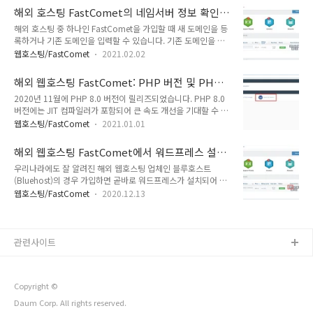
호스팅 서버의 PHP ini 설정값을 높여주면 문제가 해결되는 경
에 처하는 분들을 종종 목격합니다.FastComet에서는 최저가
해외 호스팅 FastComet의 네임서버 정보 확인
우가 많았습니다. FastComet 웹호스팅에 멀티사이트를 설치했
상품인 FastClo..
하기
해외 호스팅 중 하나인 FastComet을 가입할 때 새 도메인을 등
었는데, 네트워크 관리자 페이지에서 설정값을 높여도 개별 사이
록하거나 기존 도메인을 입력할 수 있습니다. 기존 도메인을 입
트에는 반영되지 않은 문제가 발생했습니다. 엘리멘터 페이지 빌
력한 경우 FastComet 가입 후에 임시 주소가 부여되어 도메인
더에서 '미리보기를 표시할 수 없습니다' (Preview Could Not
웹호스팅/FastComet
2021.02.02
을 정식으로 연결하기 전까지 이용할 수 있습니다. 도메인을 연
Be Loaded) 오류가 발생하는 경우 다음 글을 참고해볼 수 있습
결하려면 도메인의 네임서버를 FastComet의 정보로 변경해야
니다. Elementor 페이지 빌더: 'Preview Could N..
해외 웹호스팅 FastComet: PHP 버전 및 PHP
합니다. 해외 웹호스팅 FastComet 가입 지난주에 국내 웹호스
ini 설정값 선택하기
2020년 11월에 PHP 8.0 버전이 릴리즈되었습니다. PHP 8.0
팅에서 호스팅 중인 워드프레스 사이트를 해외 웹호스팅 중 하나
버전에는 JIT 컴파일러가 포함되어 큰 속도 개선을 기대할 수 있
인 FastComet이라는 곳으로 이전하는 작업을 수행했습니다.
다고 합니다. 최신 워드프레스 버전인 5.6에서는 PHP 8에 대한
Fastcomet은 처음 접했지만 좋은 평가를 받고 있는
웹호스팅/FastComet
2021.01.01
지원을 추가했지만 아직 베타 호환 수준이라고 합니다. 또한, 많
avada.tistory.com 해외 호스팅 FastComet의 네임서버 정보
은 테마와 플러그인은 PHP 8.0과 호환되지 않을 가능성이 높으
확인하기 도메인 등록업체와 웹호스팅 업체는 동일할 필요는 없
해외 웹호스팅 FastComet에서 워드프레스 설치
므로 당분간은 PHP 7.4를 이용해야 할 것으로 보입니다. 해외
습니다..
하기
우리나라에도 잘 알려진 해외 웹호스팅 업체인 블루호스트
웹호스팅 FastComet은 현재 PHP 7.4 버전까지 지원합니다.
(Bluehost)의 경우 가입하면 곧바로 워드프레스가 설치되어 있
이 글에서는 FastComet에서 PHP 버전을 설정하는 방법과
기 때문에 추가로 워드프레스 설치 없이 사용할 수 있습니다. 비
PHP ini 설정값을 지정하는 방법에 대해 살펴보겠습니다. 참고
웹호스팅/FastComet
2020.12.13
슷한 레벨의 웹호스팅 업체인 FastComet에서는 cPanel에서
로 우리나라에도 잘 알려진 블루호스트(Bluehost)에서도 현재
워드프레스를 직접 설치할 수 있습니다. [해외 호스팅] 블루호스
PHP 7.4까지 지원하며 PHP 버전과 PHP ..
트에서 워드프레스 자동 설치하기 해외호스팅 중 하나인
Bluehost에서 워드프레스를 자동으로 설치하는 방법을 설명합
관련사이트
니다. Bluehost에서는 블루호스트 사이트에서 워드프레스를 설
치하고 사이트를 관리할 수 있습니다.
www.thewordcracker.com 참고로 블루호스트는 저렴하게
Copyright ©
이용할 수 있는 해외 호스팅이지만 사이트 최적화가 되지 않으면
속도가 느려질 우려가 있습니다. 속도가 우려되는..
Daum Corp. All rights reserved.