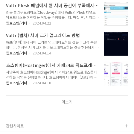
다. PHP 8.3을 적용하려면 8.3 버전을 추가한 다음 PHP 버전을
로 시도하면..
Vultr Plesk 패널에서 웹 서버 공간이 부족해지
변경할 수 있습니다.📍 클라우드웨이즈 할인 프로모 코드 & 가
는 경우
최근 클라우드웨이즈(Cloudways)에서 Vultr의 Plesk 패널로
입 방법Vultr 플레스크 패널: PHP 8.3 적용하는 방법워드프레스
워드프레스를 이전하는 작업을 수행했습니다. 며칠 후, 사이트
에서는 PHP 8.3에 대하여 베타 호환성을 제공하지만, PHP 8.3
하나가 접속되지 않으면서 치명적인 오류 메시지가 표시되는 현
을 적용해도 대부분의 인기 테마와 플러그인에서 문제가 발생하
웹호스팅/기타
2024.04.22
상이 발생했습니다. 문제를 살펴보니 서버 공간이 부족하여 발생
지 않는 것 같습니다.현재 PHP 8.3이 최신 버전이지만, 8.3 버
하는 문제였습니다. 이 경우 백업 파일을 삭제하는 등 불필요한
전을 지원하는 웹호스팅은 드문 편입니다..
Vultr (벌쳐) 서버 크기 업그레이드 방법
파일들을 삭제하면 문제가 해결될 수도 있습니다. 하지만 복구
Vultr(벌쳐)에서 서버 크기를 업그레이드하는 것은 비교적 수월
후에도 ERR_CONNECTION_TIMED_OUT 에러가 간헐적으로
합니다. 하지만 서버 크기를 다운그레이드하는 것은 허용되지 않
발생하였습니다. 📍 클라우드웨이즈 할인 프로모 코드 & 가입
습니다. 서버 크기를 더 작은 크기로 변경하려는 경우에는 새 서
방법 Vultr(벌쳐)의 Plesk 패널에서 웹 서버 공간이 부족해지는
웹호스팅/기타
2024.04.14
버를 생성하여 기존 사이트를 이전해야 합니다. Plesk 패널을 사
경우 Plesk 내에서는 서버 디스크 사용량을 확인하기가 쉽지 않
용하는 경우에도 Plesk 요금제를 업그레이드하는 것은 허용하지
은 것 같습니다. Plesk 문서를 검색해 보아도 딱히 원하는 정보
호스팅어(Hostinger)에서 카페24로 워드프레스
만 그 반대는 허용되지 않습니다. 📍 클라우드웨이즈 할인 프로
가..
이전 작업
지난주에 호스팅어(Hostinger)에서 카페24로 워드프레스를 이
모 코드 & 가입 방법 Vultr 서버 크기 업그레이드 방법 Vultr에
전하는 작업을 진행했습니다. 호스팅어에서 데이터(Data)와 데
서버 크기를 늘리거나 Plesk 라이선스를 상위 요금제로 업그레
이터베이스(Database)를 백업한 상태한 후에 호스팅어에서 해
이드하는 것에 대하여 문의해 보니 서버를 재설치하지 않고 가능
웹호스팅/기타
2024.04.10
지한 상태였고, 카페24에 도메인이 연결되어 있었습니다.이러한
하다는 답변을 받았습니다. You will need to upgrade your
경우 수동으로 워드프레스 사이트를 이전(마이그레이션)할 수
plesk liscence which will not re..
있습니다.호스팅어(Hostinger)에서 카페24로 워드프레스 이전
더보기
작업호스팅어(Hostinger)는 비교적 저렴한 해외 호스팅 중 하나
입니다.호스팅어는 최저 요금제인 Premium의 경우 100개 사
이트까지 생성이 가능하고 할인된 월 2.99달러에 이용할 수 있
습니다. 하지만 약정 기간이 만료되면 월 7.99달러가 적용됩니
다. (어쩌면 월 11.99달러가 적용될 수도 있습니다. 상기 표에서
관련사이트
는 ..