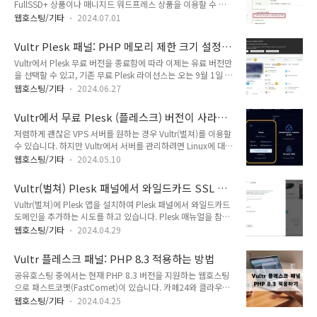
FullSSD+ 상품이나 매니지드 워드프레스 상품을 이용할 수 있
패스트코멧, 케미클라우드와 같은 호스팅을 고려할 수 있습니다.
습니다. 매니지드 호스팅에서는 무료 SSL 인증서가 제공되므로
특히 케미클라우드는 서울 서버를 추가하여 우리나라에서도 빠
웹호스팅/기타
2024.07.01
SSL 인증서를 수동으로 설치하거나 유료 인증서를 구입할 필요
른 속도를 보여줍니다. 케미클라우드(ChemiCloud) 호스팅 서
가 없습니다. 얼마 전까지 10G 광아우토반을 이용하다 매니지
울 서버 추가케미클라우드(ChemiCloud)는 우리나라에는 덜
Vultr Plesk 패널: PHP 메모리 제한 크기 설정
드 워드프레스 호스팅으로 변경하려면 새롭게 계정을 만들어서
알려졌지만 ..
변경하기
Vultr에서 Plesk 무료 버전을 종료함에 따라 이제는 유료 버전만
이전해야 했지만, 최근 10G 광아우토반에서 워드프레스 호스팅
을 선택할 수 있고, 기존 무료 Plesk 라이선스는 오는 9월 1일 이
으로 변경할 수 있는 옵션이 추가되었습니다.카페24 호스팅:
전에 유료 라이선스로 업그레이드하거나 다른 웹호스팅 업체로
10G 광아우토반에서 매니지드 워드프레스로 변경 작업카페24
웹호스팅/기타
2024.06.27
이전해야 합니다. 엘리멘터 등 페이지 빌더나 일부 테마에서는
의 변경신청 페이지에 최근 서비스 사양 변경 옵션이 추가되어
많은 메모리를 요구할 수 있습니다. Plesk 패널을 사용하는 경우
10G 광아우토반 FullSSD Plus에서 매니지드 워드프레스 호스
Vultr에서 무료 Plesk (플레스크) 버전이 사라졌
플레스크 내에서 PHP 메모리 제한 크기를 변경할 수 있습니다.
팅으로 변경할 수 있게 되었습니다.클..
습니다
저렴하게 괜찮은 VPS 서버를 원하는 경우 Vultr(벌쳐)를 이용할
📍 클라우드웨이즈 할인 프로모 코드 & 가입 방법Vultr Plesk 패
수 있습니다. 하지만 Vultr에서 서버를 관리하려면 Linux에 대한
널: PHP 메모리 제한 크기 설정 변경하기벌쳐에서 Plesk 패널을
지식이 필요합니다. Plesk 앱을 선택하면 Vultr에서 쉽게 도메인
사용하는 경우 패널 내에서 PHP Memory Limit 등 PHP 설정
웹호스팅/기타
2024.05.10
을 추가하고 워드프레스를 설치하여 사용할 수 있습니다. Vultr
값을 변경할 수 있습니다. 또한, SSH를 통해서도 PHP 메모리 제
에서는 무료 플레스크 버전을 제공했습니다만, 어제부터 무료 버
한 크기 값을 변경하는 것도 가능합니다..
Vultr(벌쳐) Plesk 패널에서 와일드카드 SSL 인
전이 Plesk 앱에서 제거되었습니다.📍 클라우드웨이즈 할인 프
증서 설치 실패
Vultr(벌쳐)에 Plesk 앱을 설치하여 Plesk 패널에서 와일드카드
로모 코드 & 가입 방법Vultr에서 무료 Plesk (플레스크) 버전이
도메인을 추가하는 시도를 하고 있습니다. Plesk 매뉴얼을 참조
사라졌습니다Vultr에서 서버 운영하는 것이 만만한 작업이 아니
하여 시도하고 있지만, 설명서가 다소 불친절한 것 같습니다. 며
지만, Plesk 패널을 사용하면 초보자도 어느 정도 사이트 관리가
웹호스팅/기타
2024.04.29
칠 동안 이 문제 때문에 다양한 문서를 참조하고 Vultr에도 문의
가능합니다. 간혹 서버에 접속하여 작업을 해야 할 수도 있지만,
하는 등 다각적인 시도를 하고 있지만, 문제가 해결되지 않고 있
쉽게 도메인을 추가하여 워드프레스를 설치하고..
Vultr 플레스크 패널: PHP 8.3 적용하는 방법
습니다.📍 클라우드웨이즈 할인 프로모 코드 & 가입 방법
공유호스팅 중에서는 현재 PHP 8.3 버전을 지원하는 웹호스팅
Vultr(벌쳐) Plesk 패널에서 와일드카드 SSL 인증서 설치 실패
으로 패스트코멧(FastComet)이 있습니다. 카페24와 클라우드
Plesk 패널에 Let's Encrypt 와일드카드 인증서 설치 방법이 다
웨이즈의 경우 PHP 8.2까지 지원합니다. Vultr에 Plesk(플레스
음 Plesk 문서에서 설명하고 있습니다.How to install
웹호스팅/기타
2024.04.25
크) 앱을 설치할 경우 PHP 8.1과 8.2 버전이 설치되어 있습니
wildcard certificates in Plesk with Let's Encrypt?이 문서대