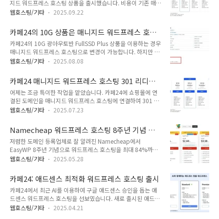
지드 워드프레스 호스팅 상품을 출시했습니다. 비용이 기존 매니
컨트롤 패널: PHP 메모리 크기 설정 및 워드프레스 초기화 작업
지드 워드프레스에 비해 인상되었지만 제공되는 웹 용량과 트래
Linux 서버 관리에 익숙한 경우 Vultr에서 서버를 직접 생성하여
웹호스팅/기타
2025.09.22
픽 용량도 함께 늘어났습니다. 방문자 수가 많지 않은 단일 워드
운영하면 비교적 저렴한 비용에 서버를 관리할 수 있습니다. 저
프레스 사이트를 운영하려는 경우 뉴매니지드 워드프레스 상품
는 클라우드웨이즈(Cloudways)에서 Vultr 서버(서울 리전)..
카페24의 10G 상품은 매니지드 워드프레스 호스
을 고려할 만한 것 같습니다.참고로 가성비가 좋으면서 빠른 해
팅으로 변경할 수 없네요
카페24의 10G 광아우토반 FullSSD Plus 상품을 이용하는 경우
외 공유호스팅으로 케미클라우드(ChemiCloud)가 있습니다.
매니지드 워드프레스 호스팅으로 변경이 가능합니다. 하지만 오
케미클라우드는 작년 서울 서버를 도입하여 우리나라에서도 속
래전에 가입한 10G 상품은 매니지드 워드프레스로 변경하는 옵
도가 바른 편입니다. 💚서울 서버를 제공하는 ChemiCloud 워
웹호스팅/기타
2025.08.08
션이 제공되지 않네요. 10G 광아우토반 FullSSD Plus 이전의
드프레스 호스팅 가입 방법 및 워드프레스 설치블루호스트 등 해
상품이 10G 광아우토반 FullSSD 상품입니다. 10G 상품은 그
외호스팅은 국내호스팅에 비해 디스크 용량과 트래픽면에서 훨
카페24 매니지드 워드프레스 호스팅 301 리디렉
이전의 상품인 것 같습니다.📍 클라우드웨이즈 할인 프로모 코
씬 유리하지만 우리나라에서 속도가 느릴 수 있습..
션 작업
어제는 조금 특이한 작업을 맡았습니다. 카페24에 쇼핑몰에 연
드 & 가입 방법 (+45% 쿠폰) 카페24의 10G 상품은 매니지드
결된 도메인을 매니지드 워드프레스 호스팅에 연결하여 301 리
워드프레스 호스팅으로 변경할 수 없네요카페24의 10G 광아우
디렉션을 설정하는 작업이었습니다. 작업 자체는 어려운 점은 없
토반 FullSSD Plus 상품을 이용하는 경우 매니지드 워드프레스
웹호스팅/기타
2025.07.23
었지만, 몇 가지 고려해야 할 사항이 있었습니다. 그리고 도메인
호스팅으로 서비스 사양을 변경하는 옵션이 제공됩니다.매니지
이 어디에서 등록되었는지 몰라서 도메인 등록업체를 찾느라 시
드 워드프레스에서는 SSL 인증서가 무료이기 때문에 유료로 ..
Namecheap 워드프레스 호스팅 8주년 기념 세
간이 걸렸고 쇼핑몰에서 도메인 연결을 해제하는 것이 불가능하
일
저렴한 도메인 등록업체로 잘 알려진 Namecheap에서
여 카페24 고객지원 센터로 연락하여 도메인 연결을 해제할 수
EasyWP 8주년 기념으로 워드프레스 호스팅을 최대 84%까지
있었습니다.카페24 매니지드 워드프레스 호스팅 301 리디렉션
할인 판매하는 행사를 한시적으로 진행하고 있습니다. 저렴하게
작업카페24 쇼핑몰에 두 개의 도메인이 연결되어 있었고, 하나
웹호스팅/기타
2025.05.28
가성비 좋은 호스팅을 이용하려는 경우 고려할 수 있지만, 네임
는 프로모션을 진행할 때 사용하는 도메인이었습니다. 프로모션
칩은 서울 서버를 제공하지 않기 때문에 우리나라에서 속도가 느
진행 시에 사용되는 도메인으로 방문자들이 유입되는 경우에 쇼
카페24: 애드센스 최적화 워드프레스 호스팅 출시
릴 수 있습니다.빠르면서 가성비 좋은 해외 웹호스팅 서비스를
핑몰에 연결된 다른 도메인으로 리디렉션시켜야..
카페24에서 최근 AI를 이용하여 구글 애드센스 승인을 돕는 애
원하는 경우 블루호스트와 비슷한 레벨의 케미클라우드
드센스 워드프레스 호스팅을 선보였습니다. 새로 출시된 애드센
(ChemiCloud)와 같은 호스팅을 고려할 수 있습니다. 케미클라
스 워드프레스는 애드센스와 쉽게 연동할 수 있도록 하고 애드센
우드는 지난해 서울 서버를 도입하면서 우리나라에서도 빠른 속
웹호스팅/기타
2025.04.21
스 승인을 위한 블로그 글을 쉽고 빠르게 작성할 수 있도록 지원
도를 제공합니다. 💚서울 서버를 제공하는 ChemiCloud 워드