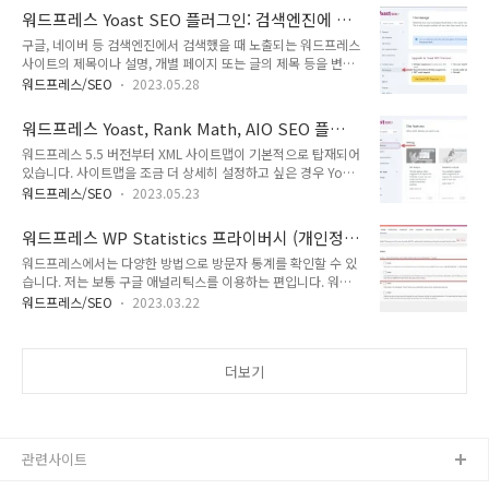
의 검색 결과에 표시되는 제목을 변경할 수 있습니다. 또한, 구글
같이 세부 항목에 Error! 문구가 표시됩니다. 가령 개별 ..
워드프레스 Yoast SEO 플러그인: 검색엔진에 노
크롬, MS 엣지 등 브라우저의 탭에 노출되는 타이틀도 변경할 수
출되는 제목 변경하기 (최신 버전)
구글, 네이버 등 검색엔진에서 검색했을 때 노출되는 워드프레스
있습니다(예: 개별 글이나 페이지에서 "- 사이트 제목" 제거). [참
사이트의 제목이나 설명, 개별 페이지 또는 글의 제목 등을 변경
고*구글은 브랜드명을 함께 표시하는 경우가 많기 때문에 사이
하고 싶은 경우가 있을 수 있습니다. 가령, 사이트 제목이 개별
트 제목을 SEO 타이틀에서 삭제해도 검색 결과에서는 사이트명
워드프레스/SEO
2023.05.28
글에 함께 표시되는 경우가 많습니다. 그런 경우 사이트 제목을
이 함께 표시될 수 있습니다.*] 워드프레스 Rank Math SEO 플
제거하기를 원할 수 있습니다. 이 경우 요스트 SEO, Rank Math
러그인: 검색엔진에 노출되는 제목 변경하기 ..
워드프레스 Yoast, Rank Math, AIO SEO 플러
검색엔진최적화, All in One(AIO) SEO 등의 SEO 플러그인을 사
그인에서 사이트맵 활성화 방법
워드프레스 5.5 버전부터 XML 사이트맵이 기본적으로 탑재되어
용하여 구글 등의 검색 결과에 표시되는 제목을 변경할 수 있습
있습니다. 사이트맵을 조금 더 상세히 설정하고 싶은 경우 Yoast
니다. 또한, 브라우저 탭에서 사이트 제목이 표시되는 것도 제거
SEO, Rank Math, All in One SEO 등의 SEO 플러그인에서 제
할 수 있습니다. [참고*구글은 브랜드명을 함께 표시하는 경향이
워드프레스/SEO
2023.05.23
공하는 사이트맵을 활용하거나 XML Sitemap Generator for
있기 때문에 사이트 제목을 제거해도 검색 결과에서는 함께 표시
Google과 같은 사이트맵 전용 플러그인을 사용할 수 있습니다.
되는 경우가 있을 수 있습니다.*] 워드프레스 Yoast SE..
워드프레스 WP Statistics 프라이버시 (개인정
Yoast SEO 등의 플러그인에서 사이트맵 기능을 활성화하면 워
보보호) 설정
워드프레스에서는 다양한 방법으로 방문자 통계를 확인할 수 있
드프레스에 탑재된 네이티브 사이트맵은 비활성화됩니다. 사이
습니다. 저는 보통 구글 애널리틱스를 이용하는 편입니다. 워드
트맵 주소는 플러그인에 따라 조금씩 다릅니다. 워드프레스
프레스 알림판에서 방문자 통계를 확인하는 방법으로 구글 애널
Yoast, Rank Math, AIO SEO 플러그인에서 사이트맵 활성화
워드프레스/SEO
2023.03.22
리틱스 통계를 끌어와서 표시하는 플러그인이나 Rank Math와
방법 SEO 플러그인을 사용하는 경우 SEO 플러그인을 두 개 이
같은 SEO 플러그인에서 제공하는 Analytics 기능을 사용할 수
상 사용하지 않도록 합니다. 가끔 SE..
있습니다. 이외에 WP Statistics와 같은 플러그인을 사용하는
더보기
것도 가능합니다. WP Statistics는 유럽연합 일반 개인정보 보
호법인 GDPR에 대응하여 위해 Privacy 설정을 추가했습니다.
사용자 IP 주소를 수집할 때 익명으로 수집하거나 해시화하여 수
집하고 싶은 경우 WP Statistics의 Privacy 설정에서 관련 설정
을 할 수 있습니다. 워드프레스 WP Statisti..
관련사이트