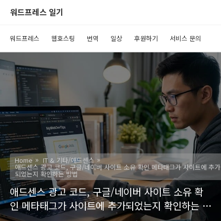
워드프레스 일기
워드프레스
웹호스팅
번역
일상
후원하기
서비스 문의
Home
IT & 기타/애드센스
애드센스 광고 코드, 구글/네이버 사이트 소유 확인 메타태그가 사이트에 추가
되었는지 확인하는 방법
애드센스 광고 코드, 구글/네이버 사이트 소유 확
인 메타태그가 사이트에 추가되었는지 확인하는 방
법