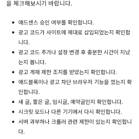
을 체크해보시기 바랍니다.
애드센스 승인 여부를 확인합니다.
광고 코드가 사이트에 제대로 삽입되었는지 확인합
니다.
광고 코드 추가나 설정 변경 후 충분한 시간이 지났
는지 봅니다.
광고 게재 제한 조치를 받았는지 확인합니다.
애드블록이나 광고 차단 브라우저 기능을 껐는지 확
인합니다.
새 글, 짧은 글, 임시글, 예약글인지 확인합니다.
시크릿 모드나 다른 기기에서 다시 확인합니다.
서버 과부하나 크롤러 관련 제한이 있는지 확인합니
다.