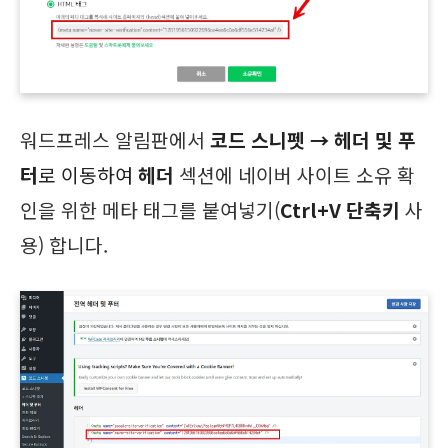
워드프레스 알림판에서
코드 스니펫 → 헤더 및 푸
터
로 이동하여
헤더
섹션에 네이버 사이트 소유 확
인을 위한 메타 태그를 붙여넣기(
Ctrl+V 단축키
사
용) 합니다.