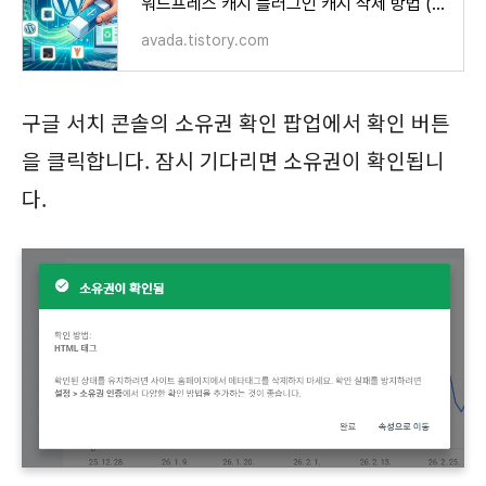
워드프레스 캐시 플러그인 캐시 삭제 방법 (Breeze, LiteSpeed Cache, WP Super Cache, WP Rocket 등)
avada.tistory.com
구글 서치 콘솔의 소유권 확인 팝업에서 확인 버튼
을 클릭합니다. 잠시 기다리면 소유권이 확인됩니
다.