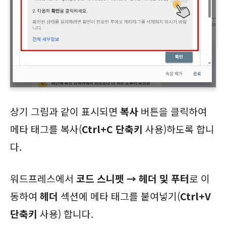
상기 그림과 같이 표시되면
복사
버튼을 클릭하여
메타 태그를 복사(
Ctrl+C 단축키
사용)하도록 합니
다.
워드프레스에서
코드 스니펫 → 헤더 및 푸터
로 이
동하여
헤더
섹션에 메타 태그를 붙여넣기(
Ctrl+V
단축키
사용) 합니다.