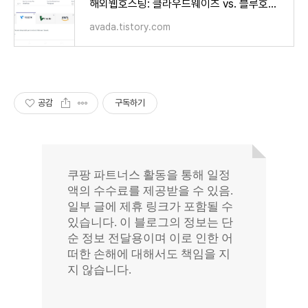
해외웹호스팅: 클라우드웨이즈 vs. 블루호스트 vs. 카페24 비교 (Cloudways vs. Bluehost vs. Cafe24)
avada.tistory.com
공감
구독하기