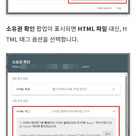
소유권 확인
팝업이 표시되면
HTML 파일
대신, H
TML 태그 옵션을 선택합니다.