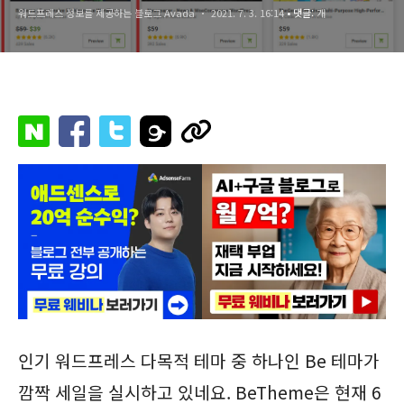
워드프레스 정보를 제공하는 블로그 Avada
2021. 7. 3. 16:14
• 댓글:
개
인기 워드프레스 다목적 테마 중 하나인 Be 테마가
깜짝 세일을 실시하고 있네요. BeTheme은 현재 6