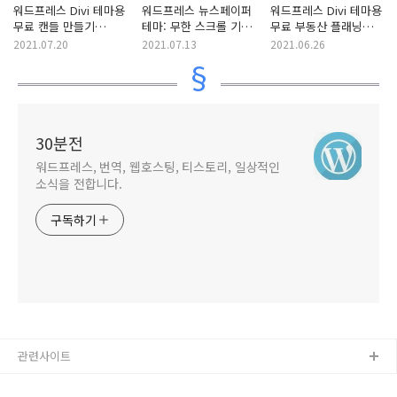
워드프레스 Divi 테마용
워드프레스 뉴스페이퍼
워드프레스 Divi 테마용
무료 캔들 만들기
테마: 무한 스크롤 기능
무료 부동산 플래닝
(Candle Making)
설정하기
(Estate Planning)
2021.07.20
2021.07.13
2021.06.26
레이아웃 팩 다운로드
레이아웃 팩 다운로드
30분전
워드프레스, 번역, 웹호스팅, 티스토리, 일상적인
소식을 전합니다.
구독하기
관련사이트