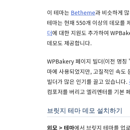
이 테마는
Betheme
과 비슷하게 많
테마는 현재 550개 이상의 데모를
더
에 대한 지원도 추가하여 WPBake
데모도 제공합니다.
WPBakery 페이지 빌더(이전 명칭
마에 사용되었지만, 고질적인 속도 
빌더가 많은 인기를 끌고 있습니다.
컴포저를 버리고 엘리멘터를 기본 
브릿지 테마 데모 설치하기
외모 > 테마
에서 브릿지 테마를 업