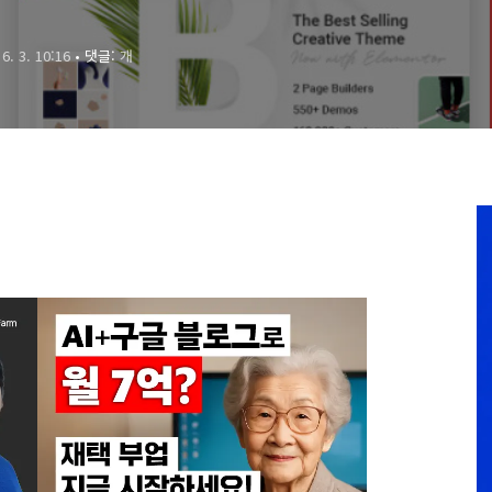
 6. 3. 10:16
• 댓글:
개