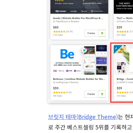
브릿지 테마(Bridge Theme)
는 현
로 주간 베스트셀링 5위를 기록하고