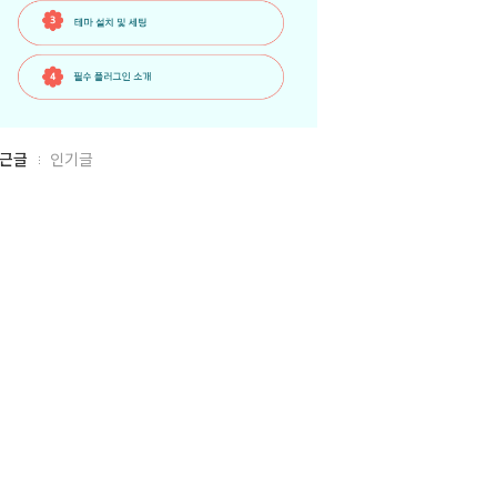
근글
인기글