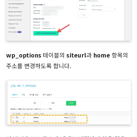
wp_options
테이블의
siteurl
과
home
항목의
주소를 변경하도록 합니다.