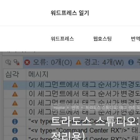
워드프레스 일기
워드프레스
웹호스팅
번
Home
번역
트라도스 스튜디오: 태그 검증 도
트라도스 스튜디오:
정리용)