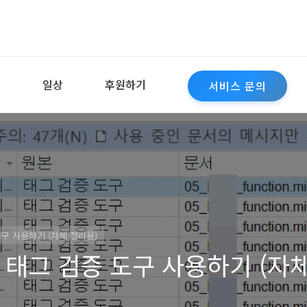
역
일상
후원하기
서비스 문의
구 사용하기 (자체 정리용)
 태그 검증 도구 사용하기 (자