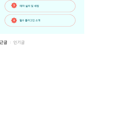
근글
인기글