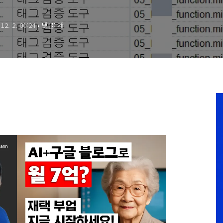
 12. 2. 00:24
• 댓글:
개