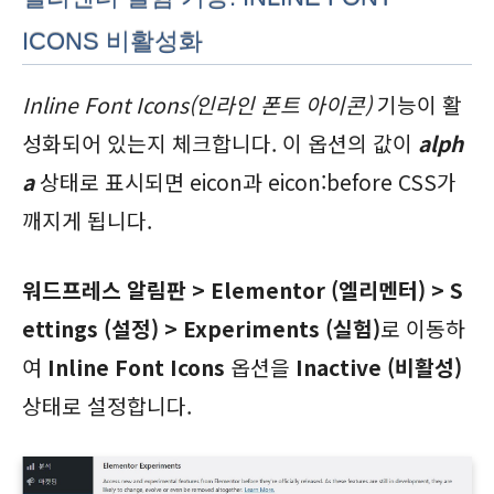
ICONS 비활성화
Inline Font Icons(인라인 폰트 아이콘)
기능이 활
성화되어 있는지 체크합니다. 이 옵션의 값이
alph
a
상태로 표시되면 eicon과 eicon:before CSS가
깨지게 됩니다.
워드프레스 알림판 > Elementor (엘리멘터) > S
ettings (설정) > Experiments (실험)
로 이동하
여
Inline Font Icons
옵션을
Inactive (비활성)
상태로 설정합니다.