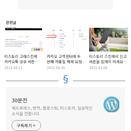
관련글
티스토리 고래스킨에
카카오 고객센터에 두
티스토리 스킨에서 신고
카카오톡 공유 버튼
번째 저품질 해제 요청
버튼을 없애지 마세요
추가하기
결과
(고래 스킨 사용자 주의)
2021.08.11
2021.06.30
2021.03.06
30분전
워드프레스, 번역, 웹호스팅, 티스토리, 일상적인
소식을 전합니다.
구독하기