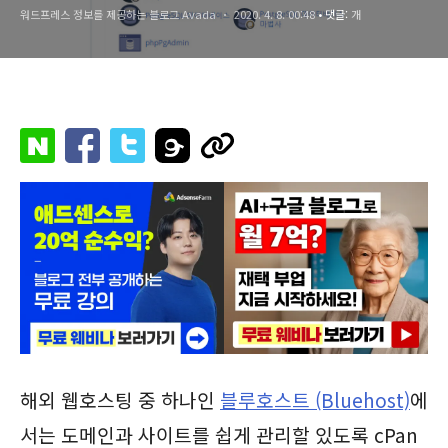
워드프레스 정보를 제공하는 블로그 Avada
2020. 4. 8. 00:48
• 댓글:
개
해외 웹호스팅 중 하나인
블루호스트 (Bluehost)
에
서는 도메인과 사이트를 쉽게 관리할 있도록 cPan