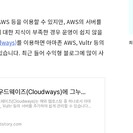
WS 등을 이용할 수 있지만, AWS의 서버를
 대한 지식이 부족한 경우 운영이 쉽지 않을
ways)
를 이용하면 아마존 AWS, Vultr 등의
최
최
근
있습니다. 최근 들어 수익형 블로그에 많이 사
글
과
인
기
글
클라우드웨이즈(Cloudways)에 그누보드를 설치하는 방법
웨이즈(Cloudways)는 해외 웹호스팅 중 하나로서 아마
, Vultr 등의 서버를 추가하여 쉽게 관리할 수 있습니다.
WS나 Vultr, Linode 등의 서버를 운영하고 싶지만 리
버 관련
tistory.com