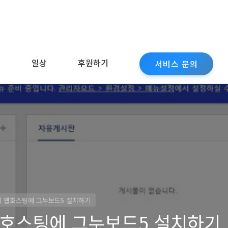
역
일상
후원하기
서비스 문의
 웹호스팅에 그누보드5 설치하기
웹호스팅에 그누보드5 설치하기