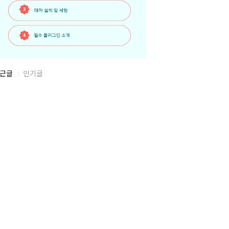
근글
인기글