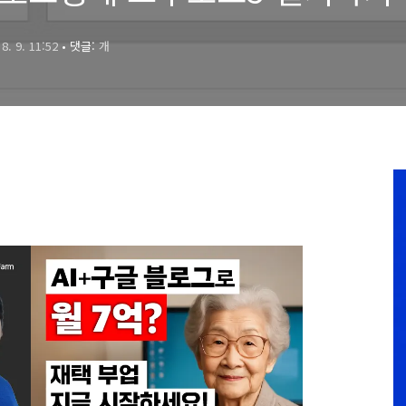
 8. 9. 11:52
• 댓글:
개