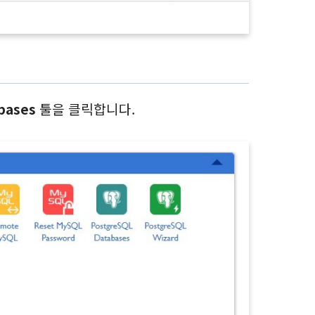
abases
툴을 클릭합니다.