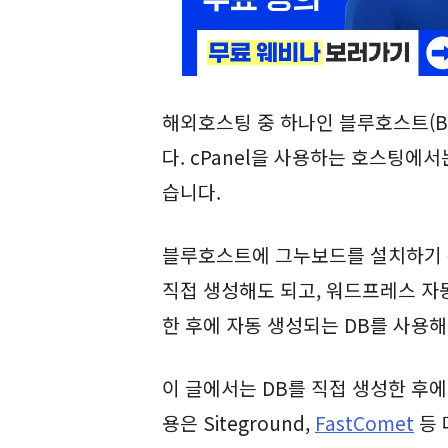
해외호스팅 중 하나인 블루호스트(Bl
다. cPanel을 사용하는 호스팅에
습니다.
블루호스트에 그누보드를 설치하기 위
직접 생성해도 되고, 워드프레스 자
한 후에 자동 생성되는 DB를 사용해
이 글에서는 DB를 직접 생성한 후
용은 Siteground,
FastComet
등 