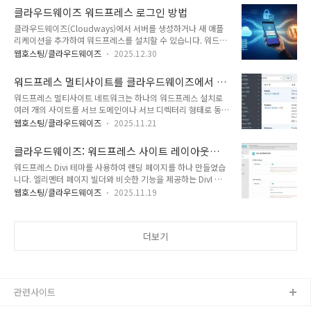
도 합니다. 클라우드웨이즈에서 워드프레스를 설치할 때 어떤 것
스용 클라우드웨이즈 서버 CPU 폭주 원인 분석과 최적화 가이
클라우드웨이즈 워드프레스 로그인 방법
을 선택해야 하는지에 대하여 살펴보겠습니다.📍 클라우드웨이
드클라우드웨이즈에서 운영 중인 ..
클라우드웨이즈(Cloudways)에서 서버를 생성하거나 새 애플
즈 할인 프로모 코드 & 가입 방법 (+45% 쿠폰)클라우드웨이즈
리케이션을 추가하여 워드프레스를 설치할 수 있습니다. 워드프
에서 워드프레스를 설치할 때 무엇을 선택해야 할까?워드프레스
레스가 생성되면 애플리케이션 관리 페이지의 Access Details
관련 네이버 카페에 다음과 같은 질문이 올라왔네요.클라우드웨
웹호스팅/클라우드웨이즈
2025.12.30
섹션에서 워드프레스 관리자 페이지에 로그인할 수 있는 로그인
이즈에서는 하나의 서버에 여러 개의 워드프레스 사이트를 추가
정보를 확인할 수 있습니다. 일반적으로 계정 이메일 주소가 사
하여 각각 다른 도메인을 연결하여 운영할 수 있습니다. 애플리
워드프레스 멀티사이트를 클라우드웨이즈에서 케
용자명(Username)으로 설정되고 비밀번호는 램덤하게 생성됩
케이션을 추가할 때 워드프레스 버전을 선택하게 되는..
미클라우드로 이전
워드프레스 멀티사이트 네트워크는 하나의 워드프레스 설치로
니다. 비밀번호는 Access Details 섹션에서 변경하거나 관리자
여러 개의 사이트를 서브 도메인이나 서브 디렉터리 형태로 동시
페이지에 로그인한 후에 사용자 프로필에서 변경이 가능합니다.
에 운영하고 관리할 수 있는 기능으로, 플러그인과 테마를 공유
📍 클라우드웨이즈 할인 프로모 코드 & 가입 방법 (+45% 할인
웹호스팅/클라우드웨이즈
2025.11.21
하며 중앙에서 일괄적으로 관리할 수 있습니다. 비슷한 사이트를
쿠폰)클라우드웨이즈 워드프레스 로그인 방법클라우드웨이즈에
10개 또는 수 십 개를 제작하여 운영하려는 경우 멀티사이트를
서 서버를 추가하면 워드프레스(애플리케이션)가 자동으로 함께
클라우드웨이즈: 워드프레스 사이트 레이아웃이
이용하면 사이트 제작 시간과 관리 노력을 크게 절감할 수 있습
설치됩니다. 여러 개의..
깨지는 경우
워드프레스 Divi 테마를 사용하여 랜딩 페이지를 하나 만들었습
니다.클라우드웨이즈에서는 와일드카드 도메인으로 연결하여
니다. 엘리멘터 페이지 빌더와 비슷한 기능을 제공하는 DivI 빌
쉽게 서브도메인 사이트들을 멀티사이트 네트워크로 연결하여
더가 탑재된 Divi 테마는 레이아웃을 조합하여 쉽게 랜딩 페이지
관리할 수 있습니다. 클라우드웨이즈(Cloudways)에서 워드프
웹호스팅/클라우드웨이즈
2025.11.19
를 만들 수 있습니다. 하지만 로그인 상태에서는 사이트가 정상
레스 블로그 100개를 만드는 방법 - 워드프레스 정보꾸러미클라
적으로 표시되었지만, 로그아웃 상태에서는 사이트가 깨지는 현
우드웨이즈(Cloudways)의 경우 하나의 서버에 여러 개의 애플
상이 발생했습니다.이런 경우 보통 캐시 플러그인과 최적화 플러
리케이션(워드프레스 등)을 추가하여 여러 ..
더보기
그인 설정에 문제가 있을 수 있습니다. 클라우드웨이즈의 경우
Breeze라는 캐시 플러그인을 제공합니다. Breeze 캐시 플러그
인은 캐싱 기능뿐만 아니라 HTML/CSS/JavaScript를 압축하
여 최적화하는 기능도 제공합니다. 이러한 최적화 기능을 설정할
때에는 주의가 필요합니다. 로그인 상태에서는 이상이 없고 게스
관련사이트
트 상태로 접속하면..