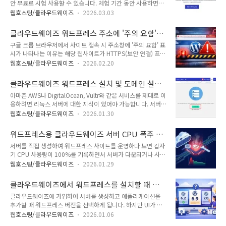
생하는 경우
안 무료로 시험 사용할 수 있습니다. 체험 기간 동안 사용하면서
경하기몇 가지 방법으로 워드프레스 어드민 비밀번호 변경이 가
유료로 전환할지 여부를 결정할 수 있습니다. 만약 3일의 기간이
능합니다.워드프레스에 로그인이 가능한 경우워드프레스에 로
웹호스팅/클라우드웨이즈
2026.03.03
만료될 때까지 결제 정보를 입력하여 업그레이드하지 않으면 서
그인이 가능한 경우에는 사용자 » 프로필로 이동하여 계정 관리
버는 삭제되고 워드프레스 사이트에 접속할 수 없게 됩니다.체험
의 새 비밀번호 섹션에서 새 비밀번호 설정 버튼을 눌러 비밀번
클라우드웨이즈 워드프레스 주소에 '주의 요함'
기간이 만료되면 서버가 삭제되고 'Your Flexible Trial Period
호를 변경할 수 있습니다.관리자 비밀번호를 분실한..
경고가 표시되는 경우
구글 크롬 브라우저에서 사이트 접속 시 주소창에 '주의 요함' 표
has Expired' 화면이 표시되게 됩니다. 계속 사용하려는 경우
시가 나타나는 이유는 해당 웹사이트가 HTTPS(보안 연결) 프로
Get Full Access 버튼을 눌러 주소와 신용카드 등의 정보를 입력
토콜을 사용하지 않고 HTTP(비암호화 연결)를 통해 접속되기
하고 서버를 복구할 수 있습니다. 삭제된 서버는 14일 정도 유지
웹호스팅/클라우드웨이즈
2026.02.20
때문입니다. 클라우드웨이즈에 워드프레스를 설치하여 사이트
되므로 그 이전에 복구하지 않으면 서버는 영구적으로 삭제되어
를 운영하는 경우 무료 Let's Encrypt SSL 인증서를 설치하고
복원이 불가능하게 됩니다.📍 클라우드웨이즈 할..
클라우드웨이즈 워드프레스 설치 및 도메인 설정
사이트 주소를 HTTPS로 변경하면 '주의 요함' 경고가 사라질 것
방법 (60% 쿠폰)
아마존 AWS나 DigitalOcean, Vultr와 같은 서비스를 제대로 이
입니다. 여전히 이 경고가 표시된다면 HTTP 리디렉션 옵션이 활
용하려면 리눅스 서버에 대한 지식이 있어야 가능합니다. 서버에
성화되어 있는지 체크해 보시기 바랍니다.📍 클라우드웨이즈 할
대한 지식 없이 AWS 등을 사용하다 심한 스트레스를 받고 다른
인 프로모 코드 & 가입 방법 (+45% 쿠폰)클라우드웨이즈
웹호스팅/클라우드웨이즈
2026.01.30
호스팅으로 이전하는 사용자들이 많습니다. 클라우드웨이즈
(Cloudways) 워드프레스 주소에 '주의 요함' 경고가 표시되는
(Cloudways)를 이용하면 AWS나 Vultr 서버에서 보다 수월하
경우 해결 방법크롬 브라우저에서 HTTP 주소로 접속하면 '주의
워드프레스용 클라우드웨이즈 서버 CPU 폭주 원
게 워드프레스를 운영할 수 있습니다.이 글에서는 클라우드웨이
요함' ..
인 분석과 최적화 가이드
서버를 직접 생성하여 워드프레스 사이트를 운영하다 보면 갑자
즈에서 워드프레스를 설치하고 도메인을 설정하는 방법에 대하
기 CPU 사용량이 100%를 기록하면서 서버가 다운되거나 사이
여 살펴보겠습니다. 참고로 가성비 좋은 웹호스팅을 원하는 경우
트 속도가 느려지는 문제가 드물게 발생할 수 있습니다. 이 경우
우리나라에서 최근 사용자가 증가하고 있는 FastComet이나 케
웹호스팅/클라우드웨이즈
2026.01.29
CPU 사용량 급증의 원인을 찾아서 직접 해결해야 합니다. 클라
미클라우드(ChemiCloud)를 고려해볼 수 있습니다. 패스트코
우드웨이즌(Cloudways)는 24시간 연중무휴 라이브 채팅을 통
멧은 블루호스트와 비슷한 레벨의 웹호스팅 업체이며 도쿄 리전
클라우드웨이즈에서 워드프레스를 설치할 때 어
해 서버 문제와 워드프레스 문제에 대한 지원을 제공합니다. 클
을 선택할 수 있..
떤 버전을 선택해야 할까?
클라우드웨이즈에 가입하여 서버를 생성하고 애플리케이션을
라우드웨이즈를 이용한다면 먼저 라이브 챗으로 고객지원센터
추가할 때 워드프레스 버전을 선택하게 됩니다. 하지만 UI가 바
로 연락하여 문제의 원인에 대하여 문의해 볼 수 있습니다. 문제
뀌면서 과거 인터페이스에 기반하여 작성된 글을 보는 사용자들
의 원인을 파악하면 해결 방법을 결정할 수 있습니다.📍 클라우
웹호스팅/클라우드웨이즈
2026.01.06
이 워드프레스 추가 시 어떤 버전을 선택해야 할지 혼란을 겪기
드웨이즈 할인 프로모 코드 & 가입 방법 (+60% 쿠폰)워드프레