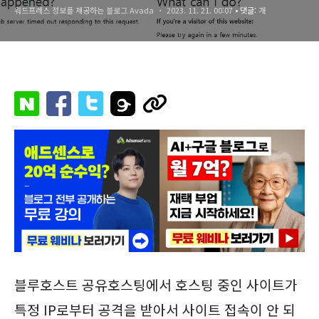
워드프레스 정보를 제공하는 블로그 Avada
2023. 11. 21. 00:07
• 댓글:
개
블루호스트 공유호스팅에서 호스팅 중인 사이트가
특정 IP로부터 공격을 받아서 사이트 접속이 안 되