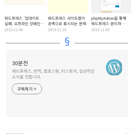
워드프레스 '업데이트
워드프레스 사이트맵이
phpMyAdmin을 통해
실패. 오프라인 상태인
공백으로 표시되는 문제
워드프레스 관리자
것 같습니다' 오류
비밀번호 변경하기
2023.12.06
2023.11.25
2023.11.05
30분전
워드프레스, 번역, 웹호스팅, 티스토리, 일상적인
소식을 전합니다.
구독하기