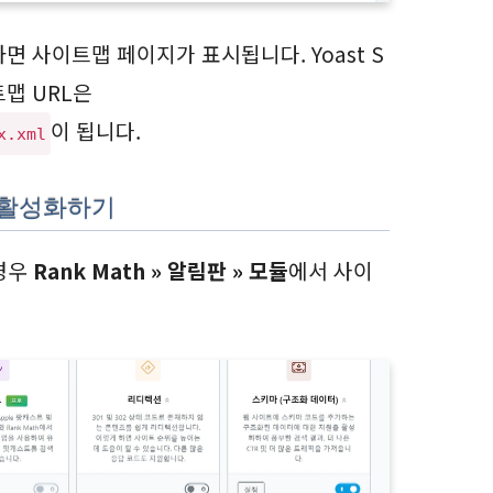
면 사이트맵 페이지가 표시됩니다. Yoast S
맵 URL은
이 됩니다.
x.xml
맵 활성화하기
경우
Rank Math » 알림판 » 모듈
에서 사이