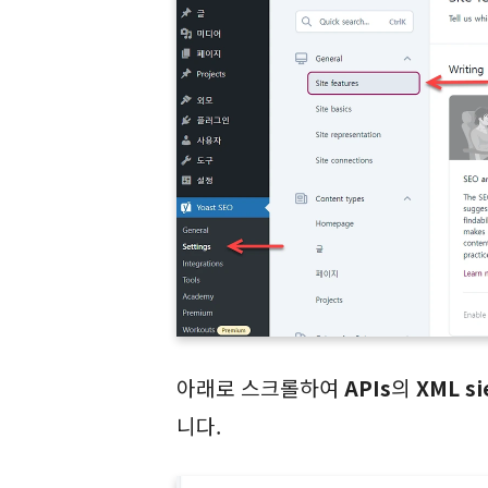
아래로 스크롤하여
APIs
의
XML s
니다.