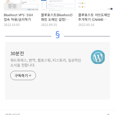
Bluehost VPS: SSH
블루호스트(Bluehost):
블루호스트 서브도메인
접속 허용/금지하기
파킹 도메인 설정/
추가하기 (CNAME
해제하기
레코드)
2022.10.05
2022.09.25
2022.05.16
30분전
워드프레스, 번역, 웹호스팅, 티스토리, 일상적인
소식을 전합니다.
구독하기
관련사이트