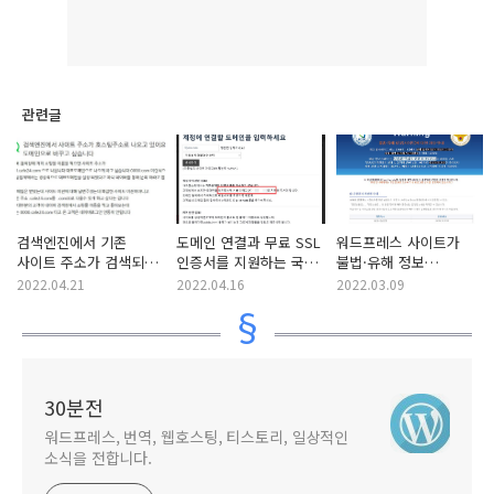
관련글
검색엔진에서 기존
도메인 연결과 무료 SSL
워드프레스 사이트가
사이트 주소가 검색되는
인증서를 지원하는 국내
불법·유해 정보
되는 경우
무료 호스팅
사이트로 차단되는 경우
2022.04.21
2022.04.16
2022.03.09
30분전
워드프레스, 번역, 웹호스팅, 티스토리, 일상적인
소식을 전합니다.