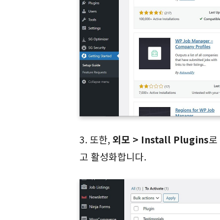
3. 또한,
외모 > Install Plugins
로
고 활성화합니다.