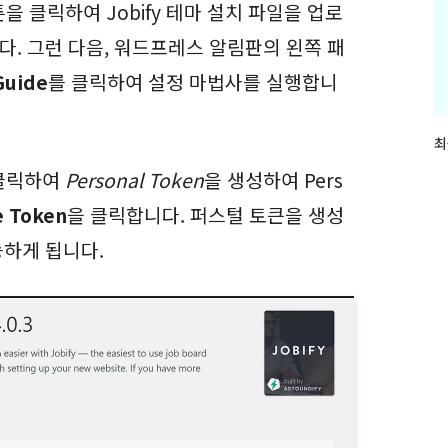
튼을 클릭하여 Jobify 테마 설치 파일을 업로
. 그런 다음, 워드프레스 알림판의 왼쪽 패
Guide
를 클릭하여 설정 마법사를 실행합니
최
최
근
클릭하여
Personal Token
을 생성하여 Pers
글
과
e Token
을 클릭합니다. 퍼스털 토큰을 생성
인
기
하게 됩니다.
글