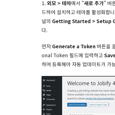
1.
외모 > 테마
에서 "
새로 추가
" 버
드하여 설치하고 테마를 활성화합니다
널의
Getting Started > Setup 
다.
먼저
Generate a Token
버튼을 
onal Token 필드에 입력하고
Sav
하여 등록해야 자동 업데이트가 가능