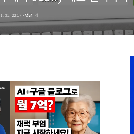
 1. 31. 22:17
• 댓글:
개