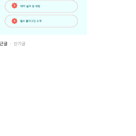
근글
인기글