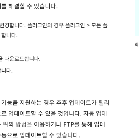
를 해결할 수 있습니다.
변경합니다. 플러그인의 경우 플러그인 > 모든 플
화합니다.
최
최
근
글
을 다운로드합니다.
과
인
니다.
기
글
 기능을 지원하는 경우 추후 업데이트가 릴리
로 업데이트할 수 있을 것입니다. 자동 업데
 위의 방법을 이용하거나 FTP를 통해 업데
수동으로 업데이트할 수 있습니다.