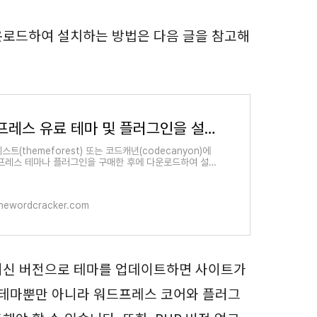
운로드하여 설치하는 방법은 다음 글을 참고해
워드프레스 유료 테마 및 플러그인을 설치하는 방법 - 워드프레스 기본
트(themeforest) 또는 코드캐년(codecanyon)에
프레스 테마나 플러그인을 구매한 후에 다운로드하여 설치
 어려움을 겪는 분들을 간혹 보게 됩니다. 처음 워드프레스
또��
hewordcracker.com
최신 버전으로 테마를 업데이트하면 사이트가
 테마뿐만 아니라 워드프레스 코어와 플러그