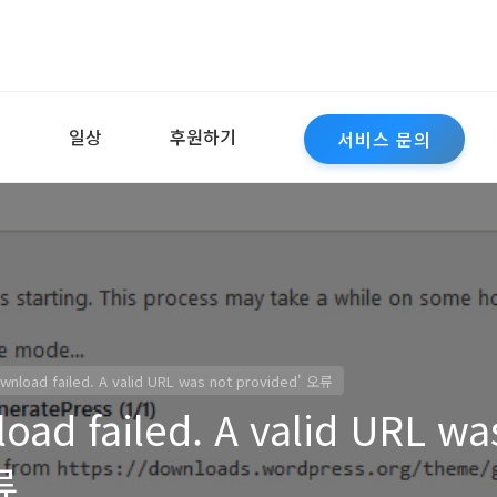
역
일상
후원하기
서비스 문의
oad failed. A valid URL was not provided' 오류
d failed. A valid URL wa
류