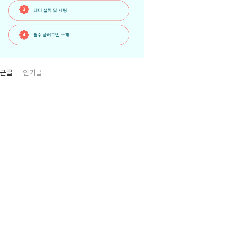
근글
인기글