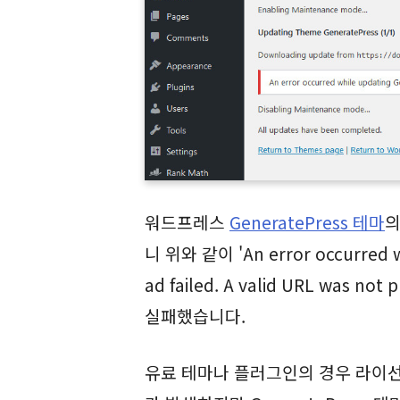
워드프레스
GeneratePress 테마
의
니 위와 같이 'An error occurred w
ad failed. A valid URL was
실패했습니다.
유료 테마나 플러그인의 경우 라이선