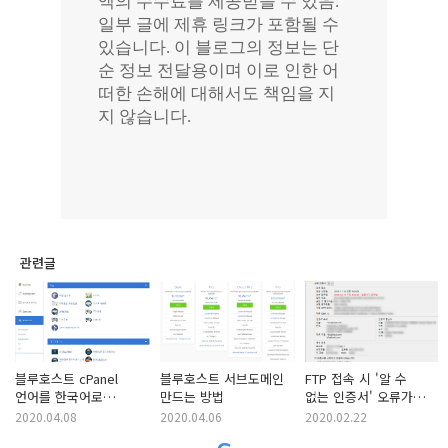
관련글
블루호스트 cPanel
블루호스트 서브도메인
FTP 접속 시 '알 수
언어를 한국어로
만드는 방법
없는 인증서' 오류가
변경하는 방법
발생하는 경우
2020.04.08
2020.04.06
2020.02.22