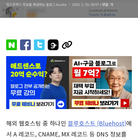
워드프레스 정보를 제공하는 블로그 Avada
2020. 3. 30. 00:07
• 댓글:
개
해외 웹호스팅 중 하나인
블루호스트 (Bluehost)
에
서 A 레코드, CNAME, MX 레코드 등 DNS 정보를