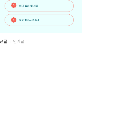
근글
인기글