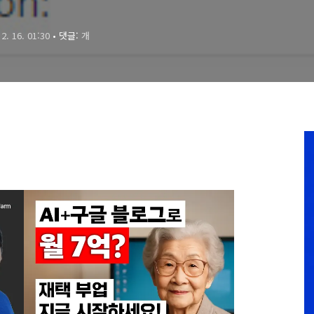
 2. 16. 01:30
• 댓글:
개