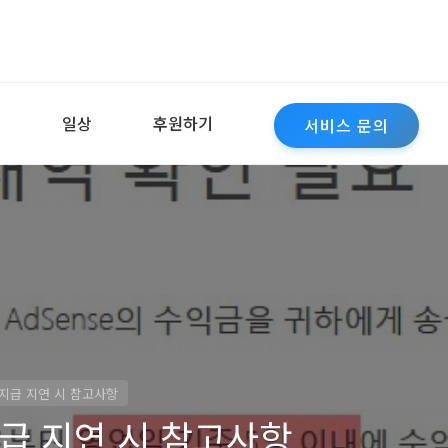
역
일상
후원하기
서비스 문의
지급 지연 시 참고사항
급 지연 시 참고사항