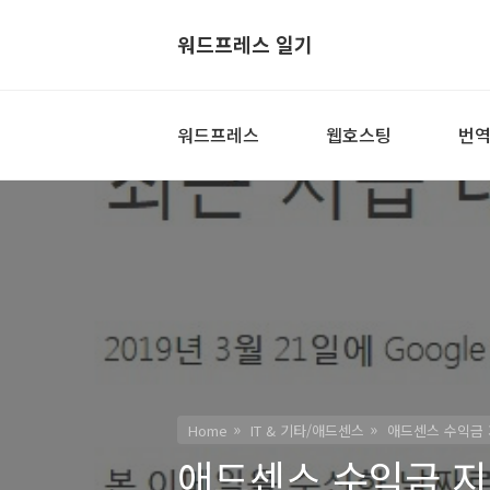
워드프레스 일기
워드프레스
웹호스팅
번
Home
IT & 기타/애드센스
애드센스 수익금 
애드센스 수익금 지