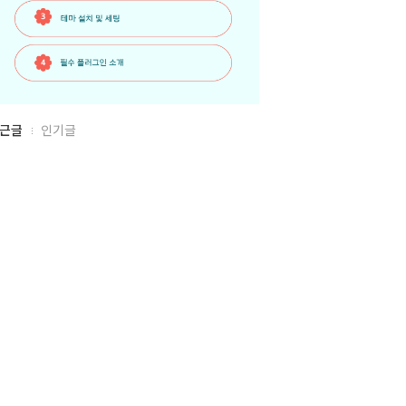
근글
인기글