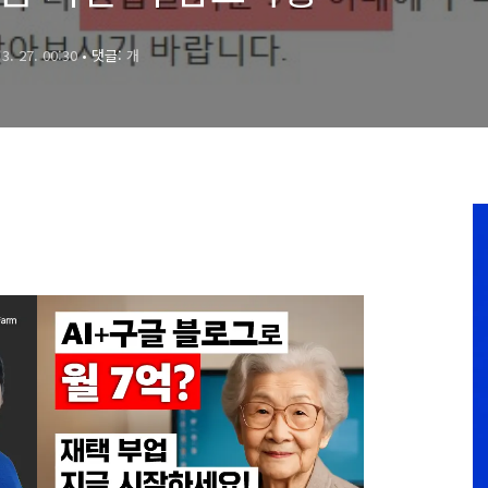
 3. 27. 00:30
• 댓글:
개