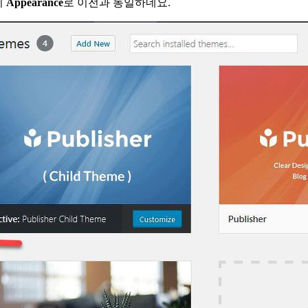
이
Appearance
로 이전과 동일하네요.