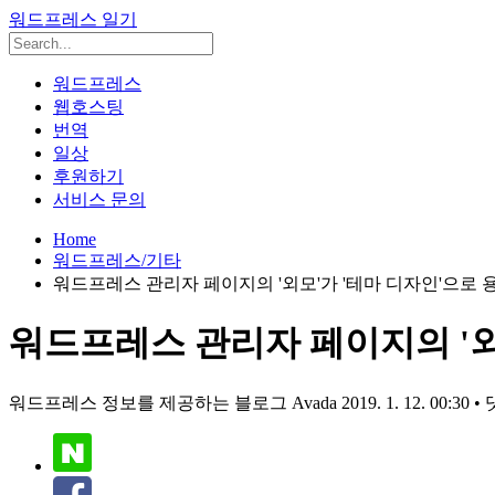
워드프레스 일기
워드프레스
웹호스팅
번역
일상
후원하기
서비스 문의
Home
워드프레스/기타
워드프레스 관리자 페이지의 '외모'가 '테마 디자인'으로
워드프레스 관리자 페이지의 '
워드프레스 정보를 제공하는 블로그 Avada
2019. 1. 12. 00:30
•