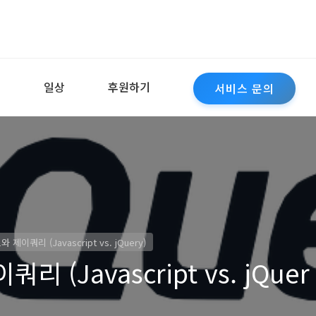
역
일상
후원하기
서비스 문의
이쿼리 (Javascript vs. jQuery)
(Javascript vs. jQuer