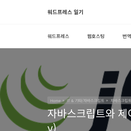
워드프레스 일기
워드프레스
웹호스팅
번
Home
IT & 기타/자바스크립트
자바스크립트와 제
자바스크립트와 제이쿼리 
y)