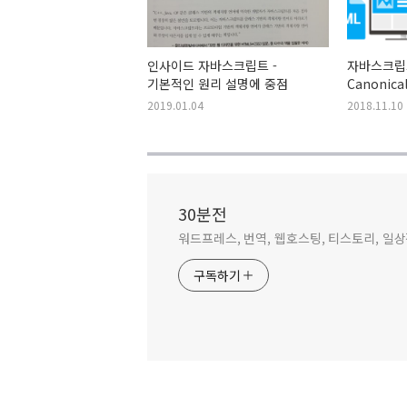
인사이드 자바스크립트 -
자바스크립
기본적인 원리 설명에 중점
Canonic
방법
2019.01.04
2018.11.10
30분전
워드프레스, 번역, 웹호스팅, 티스토리, 일
구독하기