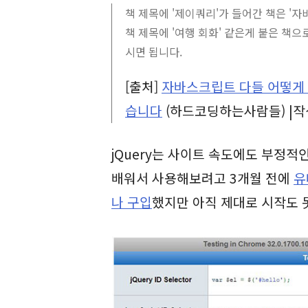
책 제목에 '제이쿼리'가 들어간 책은 '
책 제목에 '여행 회화' 같은게 붙은 책
시면 됩니다.
[출처]
자바스크립트 다들 어떻게 
습니다
(하드코딩하는사람들) |작
jQuery는 사이트 속도에도 부정적인 
배워서 사용해보려고 3개월 전에
유
나 구입
했지만 아직 제대로 시작도 