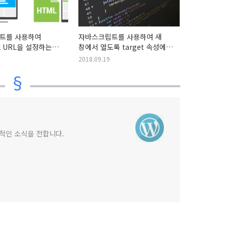
트를 사용하여
자바스크립트를 사용하여 새
al URL을 설정하는
창에서 열도록 target 속성에
_blank 추가하기 [자체 정리용]
2018.09.19
상적인 소식을 전합니다.