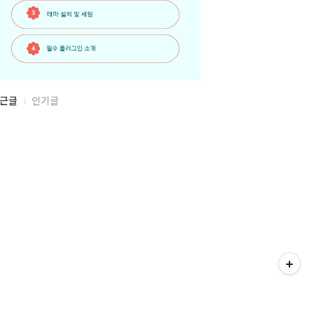
근글
인기글