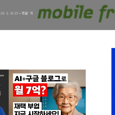
 10. 2. 21:15
• 댓글:
개