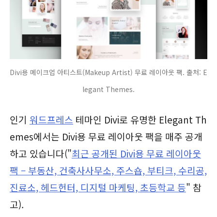
Divi용 메이크업 아티스트(Makeup Artist) 무료 레이아웃 팩. 출처: E
legant Themes.
인기
워드프레스
테마인 Divi로 유명한 Elegant Th
emes에서는 Divi용 무료 레이아웃 팩을 매주 공개
하고 있습니다("
최근 공개된 Divi용 무료 레이아웃
팩 – 부동산, 건축사사무소, 주스숍, 부티크, 수리공,
진료소, 헤드헌터, 디지털 마케팅, 초등학교 등
" 참
고).