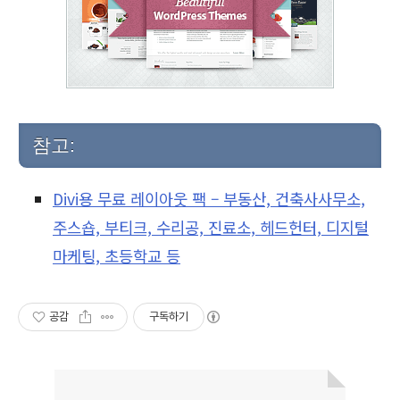
참고:
Divi용 무료 레이아웃 팩 – 부동산, 건축사사무소,
주스숍, 부티크, 수리공, 진료소, 헤드헌터, 디지털
마케팅, 초등학교 등
공감
구독하기