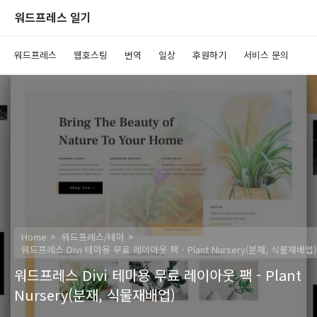
워드프레스 일기
워드프레스
웹호스팅
번역
일상
후원하기
서비스 문의
Home
워드프레스/테마
워드프레스 Divi 테마용 무료 레이아웃 팩 - Plant Nursery(분재, 식물재배업)
워드프레스 Divi 테마용 무료 레이아웃 팩 - Plant
Nursery(분재, 식물재배업)