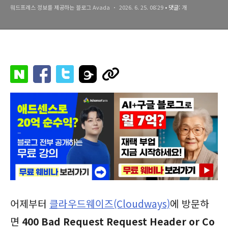
워드프레스 정보를 제공하는 블로그 Avada
2026. 6. 25. 08:29
• 댓글:
개
어제부터
클라우드웨이즈(Cloudways)
에 방문하
면
400 Bad Request Request Header or Co