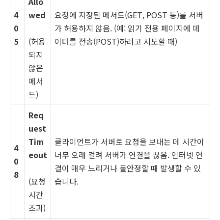
Allo
4
wed
요청에 지정된 메서드(GET, POST 등)를 서버
0
가 허용하지 않음. (예: 읽기 전용 페이지에 데
5
(허용
이터를 전송(POST)하려고 시도할 때)
되지
않은
메서
드)
Req
uest
Tim
클라이언트가 서버로 요청을 보내는 데 시간이
4
eout
너무 오래 걸려 서버가 연결을 끊음. 인터넷 연
0
결이 매우 느리거나 불안정할 때 발생할 수 있
8
(요청
습니다.
시간
초과)