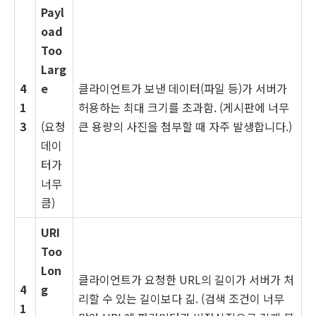
Payl
oad
Too
Larg
4
e
클라이언트가 보낸 데이터(파일 등)가 서버가
1
허용하는 최대 크기를 초과함. (게시판에 너무
3
(요청
큰 용량의 사진을 첨부할 때 자주 발생합니다.)
데이
터가
너무
큼)
URI
Too
Lon
클라이언트가 요청한 URL의 길이가 서버가 처
4
g
리할 수 있는 길이보다 긺. (검색 조건이 너무
1