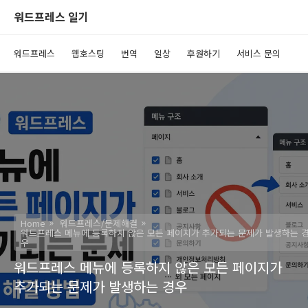
워드프레스 일기
워드프레스
웹호스팅
번역
일상
후원하기
서비스 문의
Home
워드프레스/문제해결
워드프레스 메뉴에 등록하지 않은 모든 페이지가 추가되는 문제가 발생하는 
우
워드프레스 메뉴에 등록하지 않은 모든 페이지가
추가되는 문제가 발생하는 경우