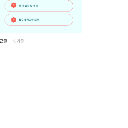
근글
인기글