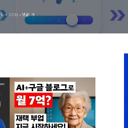
 5. 4. 17:31
• 댓글:
개