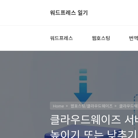
워드프레스 일기
워드프레스
웹호스팅
번
Home
웹호스팅/클라우드웨이즈
클라우드웨이
클라우드웨이즈 서버
높이기 또는 낮추기