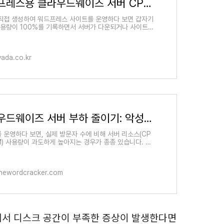
워드프레스용 클라우드웨이즈 서버 CPU 폭주 원인 분석과 최적화 가이드
직접 생성하여 워드프레스 사이트를 운영하다 보면 갑자기
사용량이 100%를 기록하면서 서버가 다운되거나 사이트
느려지는 문제가 드물게 발생할 수 있습니다. 이 경우 CP
vada.co.kr
클라우드웨이즈 서버 부하 줄이기: 악성 봇 및 특정 IP 차단 방법 3가지 - 워드프레스 정보꾸러미
 운영하다 보면, 실제 방문자 수에 비해 서버 리소스(CP
AM) 사용량이 과도하게 높아지는 경우가 종종 있습니다. 서
 로그를 분석해 보면, 주요 검색엔진 크롤러가 아닌 상용
hewordcracker.com
에서 디스크 공간이 부족한 증상이 발생한다면