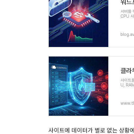
서버를 
CPU 
속도가 
U 사
blog.a
사이트를
U, R
버 접근
데
www.t
사이트에 데이터가 별로 없는 상황