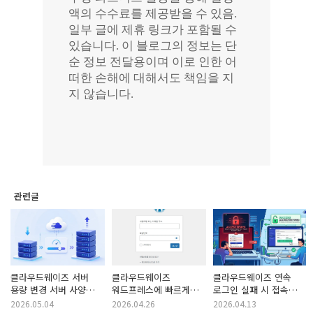
관련글
클라우드웨이즈 서버
클라우드웨이즈
클라우드웨이즈 연속
용량 변경 서버 사양
워드프레스에 빠르게
로그인 실패 시 접속
(요금제) 높이기 또는
로그인하는 방법
제한 푸는 법 (IP 차단
2026.05.04
2026.04.26
2026.04.13