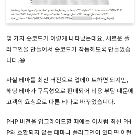
몇 가지 숏코드가 이렇게 나타났는데요. 새로운 플
러그인을 만들어서 숏코드가 작동하도록 만들었습
니다.😀
사실 테마를 최신 버전으로 업데이트하면 되지만,
해당 테마가 구독형으로 판매되어 비용 부담 때문에
고객의 요청으로 다른 테마로 바꾸었습니다.
PHP 버전을 업그레이드할 때에는 이처럼 최신 PH
P와 호환되지 않는 테마나 플러그인이 있다면 이런