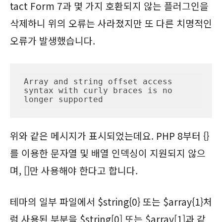
tact Form 7과 몇 가지 호환되지 않는 플러그인을
삭제하니 위의 오류는 사라졌지만 또 다른 치명적인
오류가 발생했습니다.
Array and string offset access 
syntax with curly braces is no 
longer supported
위와 같은 메시지가 표시되었는데요. PHP 8부터 {}
를 이용한 문자열 및 배열 인덱싱이 지원되지 않으
며, []만 사용해야 한다고 합니다.
테마의 일부 파일에서 $string{0} 또는 $array{1}처
럼 사용된 부분을 $string[0] 또는 $array[1]과 같