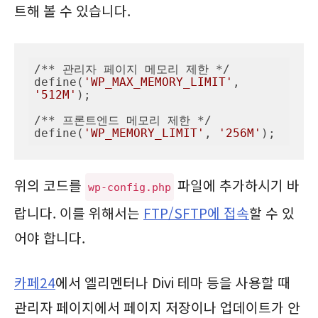
트해 볼 수 있습니다.
/** 관리자 페이지 메모리 제한 */

define(
'WP_MAX_MEMORY_LIMIT'
, 
'512M'
);

/** 프론트엔드 메모리 제한 */

define(
'WP_MEMORY_LIMIT'
, 
'256M'
);
위의 코드를
파일에 추가하시기 바
wp-config.php
랍니다. 이를 위해서는
FTP/SFTP에 접속
할 수 있
어야 합니다.
카페24
에서 엘리멘터나 Divi 테마 등을 사용할 때
관리자 페이지에서 페이지 저장이나 업데이트가 안