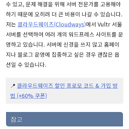
수 있고, 문제 해결을 위해 서버 전문가를 고용해야
하기 때문에 오히려 더 큰 비용이 나갈 수 있습니다.
저는
클라우드웨이즈(Cloudways)
에서 Vultr 서울
서버를 선택하여 여러 개의 워드프레스 사이트를 운
영하고 있습니다. 서버에 신경을 쓰지 않고 홈페이
지나 블로그 운영에 집중하고 싶은 경우 괜찮은 옵
션일 수 있습니다.
📍
클라우드웨이즈 할인 프로모 코드 & 가입 방
법 (+60% 쿠폰)
참고