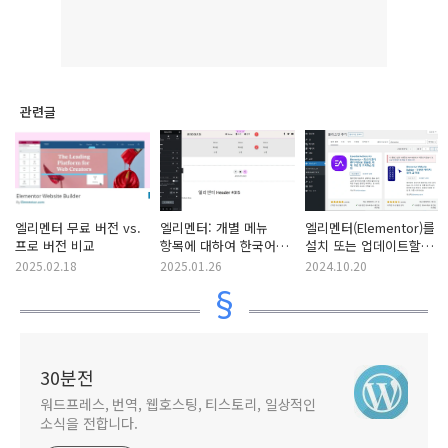
관련글
엘리멘터 무료 버전 vs.
엘리멘터: 개별 메뉴
엘리멘터(Elementor)를
프로 버전 비교
항목에 대하여 한국어
설치 또는 업데이트할
메가 메뉴 구현
수 없는 경우
2025.02.18
2025.01.26
2024.10.20
30분전
워드프레스, 번역, 웹호스팅, 티스토리, 일상적인
소식을 전합니다.