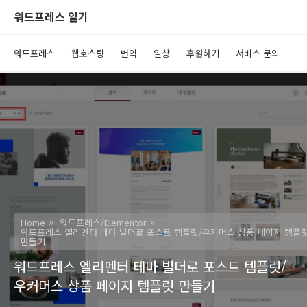
워드프레스 일기
워드프레스
웹호스팅
번역
일상
후원하기
서비스 문의
Home
워드프레스/Elementor
워드프레스 엘리멘터 테마 빌더로 포스트 템플릿/우커머스 상품 페이지 템플
만들기
워드프레스 엘리멘터 테마 빌더로 포스트 템플릿/
우커머스 상품 페이지 템플릿 만들기