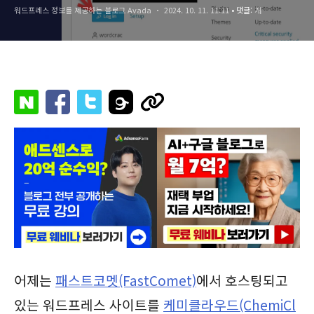
워드프레스 정보를 제공하는 블로그 Avada
2024. 10. 11. 11:11
• 댓글:
개
어제는
패스트코멧(FastComet)
에서 호스팅되고
있는 워드프레스 사이트를
케미클라우드(ChemiCl