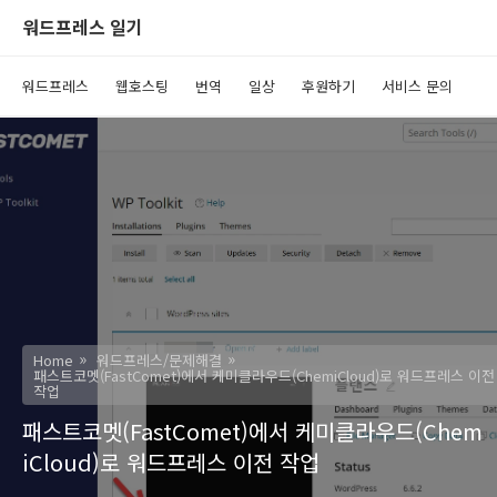
워드프레스 일기
워드프레스
웹호스팅
번역
일상
후원하기
서비스 문의
Home
워드프레스/문제해결
패스트코멧(FastComet)에서 케미클라우드(ChemiCloud)로 워드프레스 이전
작업
패스트코멧(FastComet)에서 케미클라우드(Chem
iCloud)로 워드프레스 이전 작업