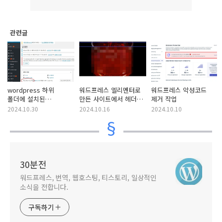
관련글
wordpress 하위
워드프레스 엘리멘터로
워드프레스 악성코드
폴더에 설치된
만든 사이트에서 헤더가
제거 작업
워드프레스에서 하위
사라지는 문제 해결하기
2024.10.30
2024.10.16
2024.10.10
폴더를 홈 디렉터리로
지정하기
30분전
워드프레스, 번역, 웹호스팅, 티스토리, 일상적인
소식을 전합니다.
구독하기