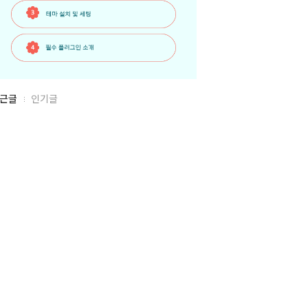
근글
인기글