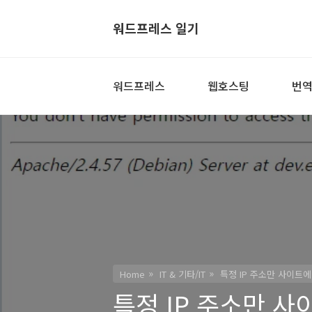
워드프레스 일기
워드프레스
웹호스팅
번
Home
IT & 기타/IT
특정 IP 주소만 사이트
특정 IP 주소만 