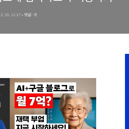
 2. 15. 11:17
• 댓글:
개