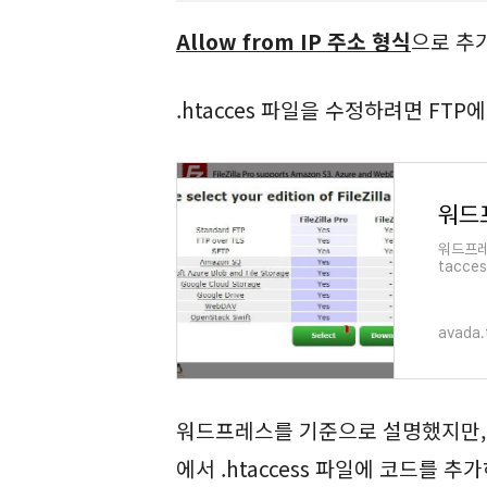
Allow from IP 주소 형식
으로 추
.htacces 파일을 수정하려면 FTP
워드프레스
tacc
onfig
접속하여
avada.
워드프레스를 기준으로 설명했지만, 
에서 .htaccess 파일에 코드를 추