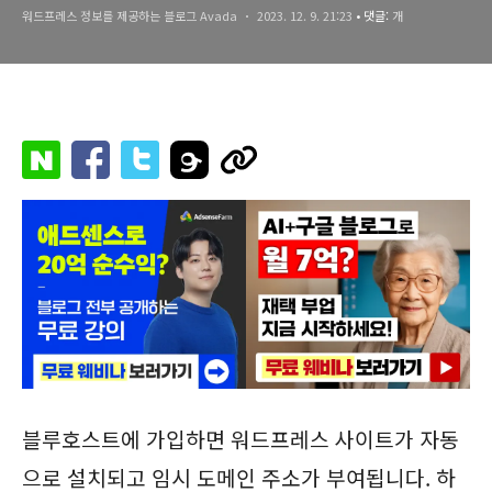
워드프레스 정보를 제공하는 블로그 Avada
2023. 12. 9. 21:23
• 댓글:
개
블루호스트에 가입하면 워드프레스 사이트가 자동
으로 설치되고 임시 도메인 주소가 부여됩니다. 하