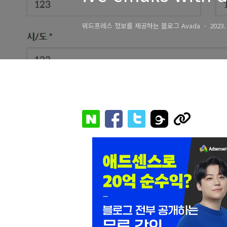
mation" 문구 번
워드프레스 정보를 제공하는 블로그 Avada
2023.