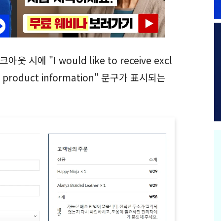
 "I would like to receive excl
and product information" 문구가 표시되는