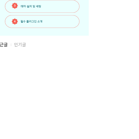
근글
인기글