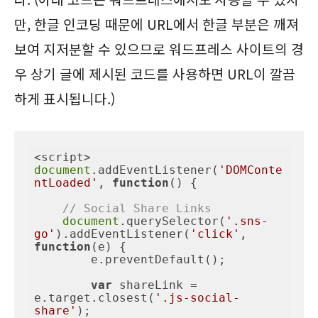
만, 한글 인코딩 때문에 URL에서 한글 부분은 깨져
보여 지저분할 수 있으므로 워드프레스 사이트의 경
우 상기 글에 제시된 코드를 사용하면 URL이 깔끔
하게 표시됩니다.)
document
.addEventListener(
'DOMConte
ntLoaded'
, 
function
(
) 
{

// Social Share Links
document
.querySelector(
'.sns-
go'
).addEventListener(
'click'
, 
function
(
e
) 
{

        e.preventDefault();

var
 shareLink = 
e.target.closest(
'.js-social-
share'
);
