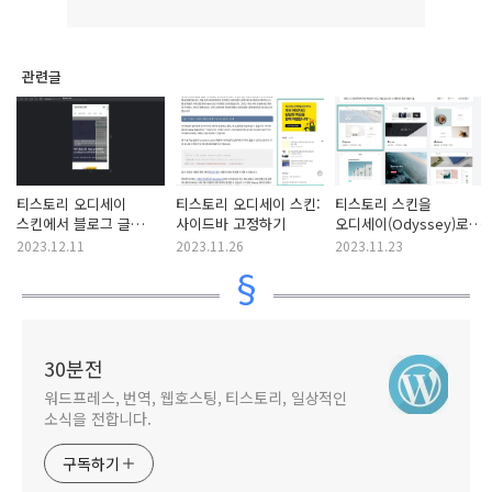
관련글
티스토리 오디세이
티스토리 오디세이 스킨:
티스토리 스킨을
스킨에서 블로그 글
사이드바 고정하기
오디세이(Odyssey)로
제목 글자 크기 조정하기
변경했습니다
2023.12.11
2023.11.26
2023.11.23
30분전
워드프레스, 번역, 웹호스팅, 티스토리, 일상적인
소식을 전합니다.
구독하기