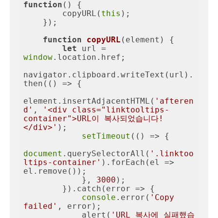
function
(
) 
{

        copyURL(
this
);

    });

function
copyURL
(
element
) 
{

let
 url = 
window
.location.href;

navigator.clipboard.writeText(url).
then(
() =>
 {

element.insertAdjacentHTML(
'afteren
d'
, 
'<div class="linktooltips-
container">URL이 복사되었습니다!
</div>'
);

setTimeout
(
() =>
 { 

document
.querySelectorAll(
'.linktoo
ltips-container'
).forEach(
el
 =>
el.remove()); 

            }, 
3000
);

        }).catch(
error
 =>
 {

console
.error(
'Copy 
failed'
, error);

            alert(
'URL 복사에 실패했습