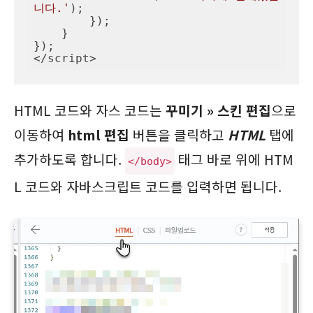
니다.'
);

        });

    }

});

</script>
HTML 코드와 자스 코드는
꾸미기 » 스킨 편집
으로
이동하여
html 편집
버튼을 클릭하고
HTML
탭에
추가하도록 합니다.
태그 바로 위에 HTM
</body>
L 코드와 자바스크립트 코드를 입력하면 됩니다.