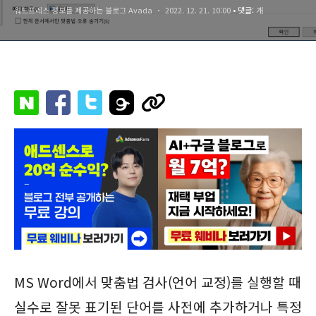
워드프레스 정보를 제공하는 블로그 Avada
2022. 12. 21. 10:00
• 댓글:
개
MS Word에서 맞춤법 검사(언어 교정)를 실행할 때
실수로 잘못 표기된 단어를 사전에 추가하거나 특정