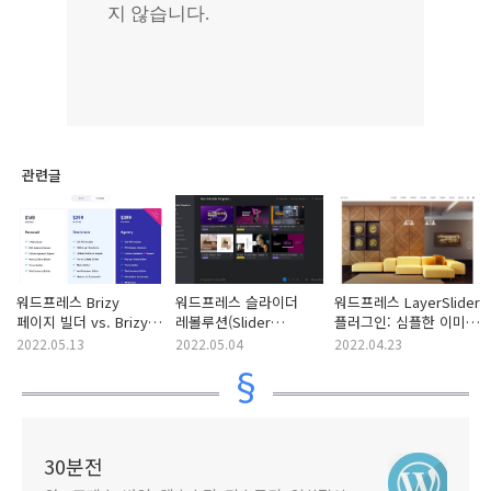
관련글
워드프레스 Brizy
워드프레스 슬라이더
워드프레스 LayerSlider
페이지 빌더 vs. Brizy
레볼루션(Slider
플러그인: 심플한 이미지
Cloud
Revolution) 템플릿
슬라이더 만들기
2022.05.13
2022.05.04
2022.04.23
30분전