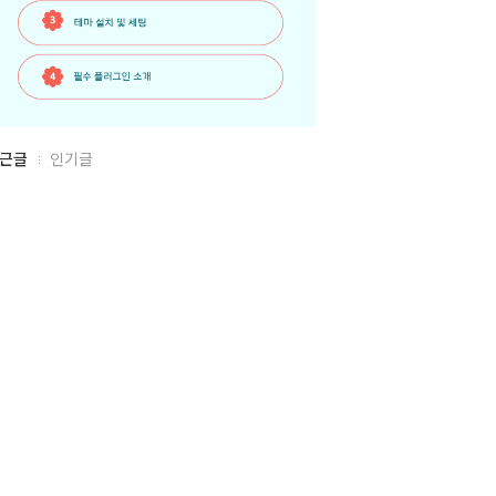
근글
인기글