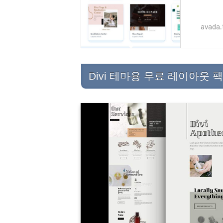
mes에
습니다.
avada.
Divi 테마용 무료 레이아웃 팩 Ap