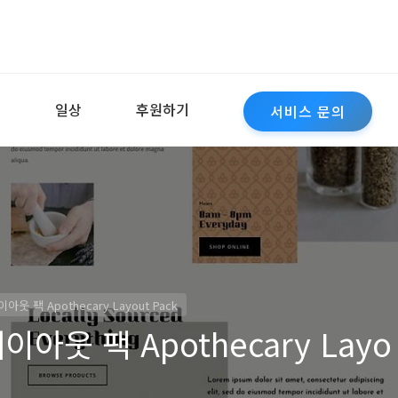
역
일상
후원하기
서비스 문의
아웃 팩 Apothecary Layout Pack
이아웃 팩 Apothecary Layo