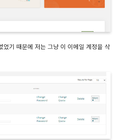
 없었기 때문에 저는 그냥 이 이메일 계정을 삭