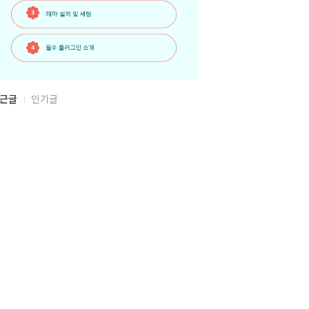
근글
인기글