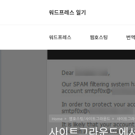
워드프레스 일기
워드프레스
웹호스팅
번
Home
웹호스팅/사이트그라운드
사이트그라
사이트그라운드에서