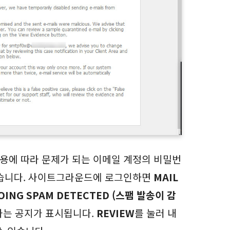
용에 따라 문제가 되는 이메일 계정의 비밀번
있습니다. 사이트그라운드에 로그인하면
MAIL
GOING SPAM DETECTED (스팸 발송이 감
는 공지가 표시됩니다.
REVIEW
를 눌러 내