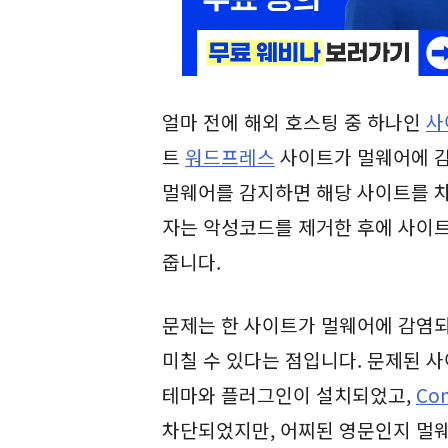
얼마 전에 해외 호스팅 중 하나인
사
트
워드프레스
사이트가 멀웨어에 
멀웨어를 감지하면 해당 사이트를 
자는 악성코드를 제거한 후에 사이
줍니다.
문제는 한 사이트가 멀웨어에 감염되
미칠 수 있다는 점입니다. 문제된 
테마와 플러그인이 설치되었고,
Co
차단되었지만, 어찌된 영문인지 멀