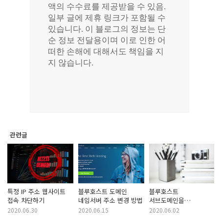
관련글
특정 IP 주소 웹사이트
블루호스트 도메인
블루호스트
접속 차단하기
네임서버 주소 변경 방법
서브도메인을
티스토리에 개인
2020.06.30
2020.06.15
2020.06.02
도메인으로 연결하는