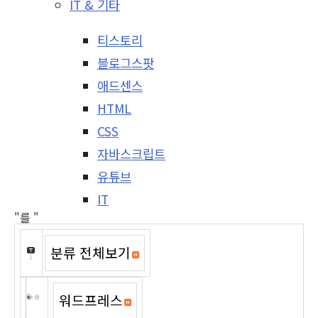
IT & 기타
티스토리
블로그스팟
애드센스
HTML
CSS
자바스크립트
유튜브
IT
"를 "
분류 전체보기
워드프레스