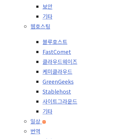
보안
기타
웹호스팅
블루호스트
FastComet
클라우드웨이즈
케미클라우드
GreenGeeks
Stablehost
사이트그라운드
기타
일상
번역