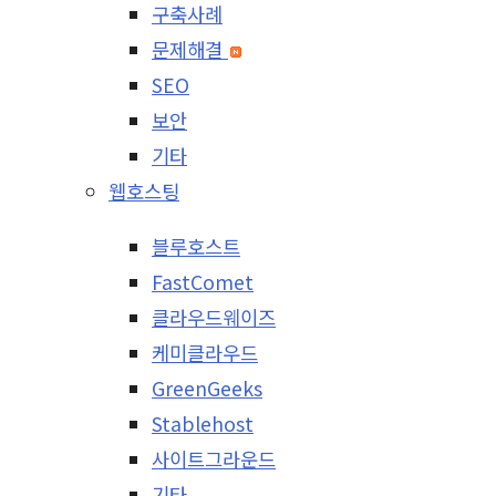
구축사례
문제해결
SEO
보안
기타
웹호스팅
블루호스트
FastComet
클라우드웨이즈
케미클라우드
GreenGeeks
Stablehost
사이트그라운드
기타