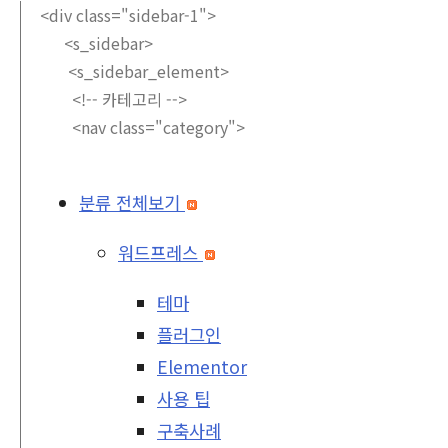
<div class="sidebar-1">
<s_sidebar>
<s_sidebar_element>
<!-- 카테고리 -->
<nav class="category">
분류 전체보기
워드프레스
테마
플러그인
Elementor
사용 팁
구축사례