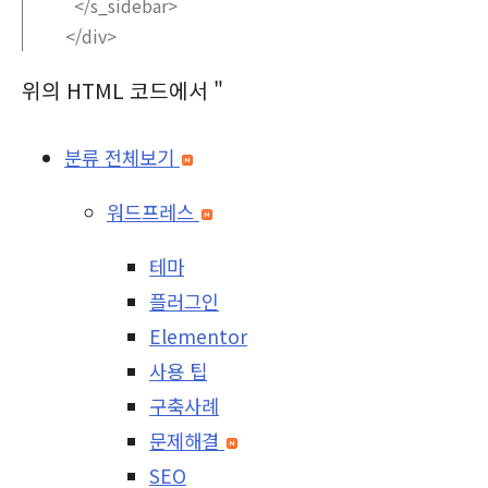
</s_sidebar>
</div>
위의 HTML 코드에서 "
분류 전체보기
워드프레스
테마
플러그인
Elementor
사용 팁
구축사례
문제해결
SEO