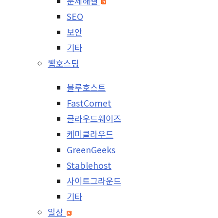
문제해결
SEO
보안
기타
웹호스팅
블루호스트
FastComet
클라우드웨이즈
케미클라우드
GreenGeeks
Stablehost
사이트그라운드
기타
일상