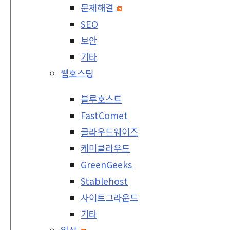
문제해결
SEO
보안
기타
웹호스팅
블루호스트
FastComet
클라우드웨이즈
케미클라우드
GreenGeeks
Stablehost
사이트그라운드
기타