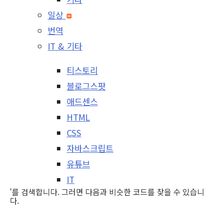
일상
번역
IT & 기타
티스토리
블로그스팟
애드센스
HTML
CSS
자바스크립트
유튜브
IT
'를 검색합니다. 그러면 다음과 비슷한 코드를 찾을 수 있습니
다.